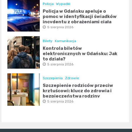
Policja
Wypadki
Policja w Gdańsku apeluje o
pomoc w identyfikacji świadków
incydentu z obrażeniami ciała
5 sierpnia 2026
Bilety
Komunikacja
Kontrola biletów
elektronicznych w Gdańsku: Jak
to działa?
5 sierpnia 2026
Szczepienia
Zdrowie
Szczepienie rodziców przeciw
krztuścowi: klucz do zdrowia i
bezpieczeństwa rodziny
5 sierpnia 2026