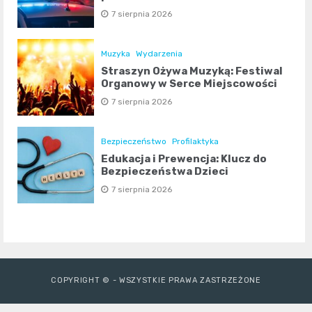
7 sierpnia 2026
Muzyka
Wydarzenia
Straszyn Ożywa Muzyką: Festiwal
Organowy w Serce Miejscowości
7 sierpnia 2026
Bezpieczeństwo
Profilaktyka
Edukacja i Prewencja: Klucz do
Bezpieczeństwa Dzieci
7 sierpnia 2026
COPYRIGHT © - WSZYSTKIE PRAWA ZASTRZEŻONE