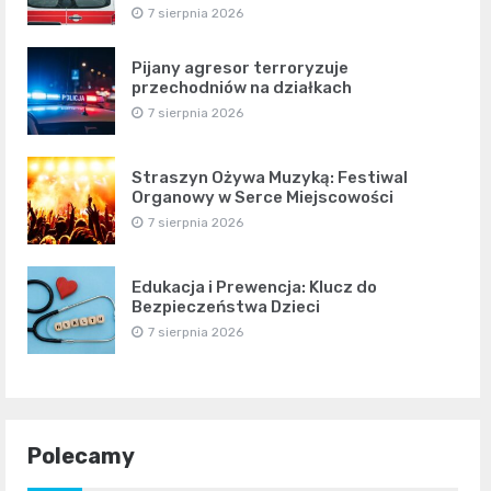
7 sierpnia 2026
Pijany agresor terroryzuje
przechodniów na działkach
7 sierpnia 2026
Straszyn Ożywa Muzyką: Festiwal
Organowy w Serce Miejscowości
7 sierpnia 2026
Edukacja i Prewencja: Klucz do
Bezpieczeństwa Dzieci
7 sierpnia 2026
Polecamy