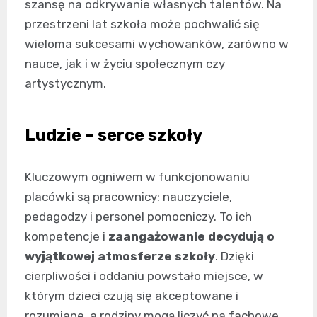
szansę na odkrywanie własnych talentów. Na
przestrzeni lat szkoła może pochwalić się
wieloma sukcesami wychowanków, zarówno w
nauce, jak i w życiu społecznym czy
artystycznym.
Ludzie – serce szkoły
Kluczowym ogniwem w funkcjonowaniu
placówki są pracownicy: nauczyciele,
pedagodzy i personel pomocniczy. To ich
kompetencje i
zaangażowanie decydują o
wyjątkowej atmosferze szkoły
. Dzięki
cierpliwości i oddaniu powstało miejsce, w
którym dzieci czują się akceptowane i
rozumiane, a rodziny mogą liczyć na fachowe