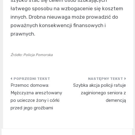
łatwego sposobu na wzbogacenie się kosztem
innych. Drobna nieuwaga może prowadzić do
poważnych konsekwencji finansowych i
prawnych.
Źródło: Policja Pomorska
Nawigacja
Przemoc domowa:
Szybka akcja policji ratuje
wpisu
Mężczyzna aresztowany
zaginionego seniora z
po ucieczce żony i córki
demencją
przed jego groźbami