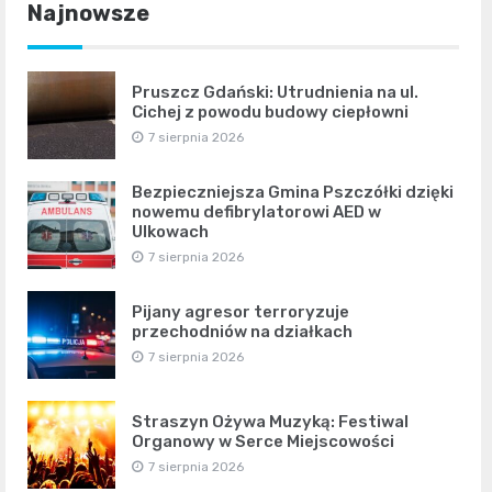
Najnowsze
Pruszcz Gdański: Utrudnienia na ul.
Cichej z powodu budowy ciepłowni
7 sierpnia 2026
Bezpieczniejsza Gmina Pszczółki dzięki
nowemu defibrylatorowi AED w
Ulkowach
7 sierpnia 2026
Pijany agresor terroryzuje
przechodniów na działkach
7 sierpnia 2026
Straszyn Ożywa Muzyką: Festiwal
Organowy w Serce Miejscowości
7 sierpnia 2026