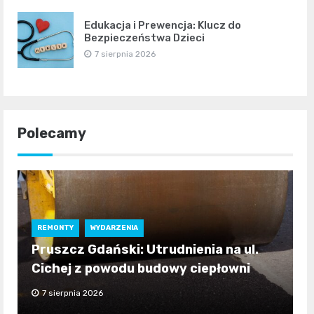
Edukacja i Prewencja: Klucz do
Bezpieczeństwa Dzieci
7 sierpnia 2026
Polecamy
REMONTY
WYDARZENIA
Pruszcz Gdański: Utrudnienia na ul.
Cichej z powodu budowy ciepłowni
7 sierpnia 2026