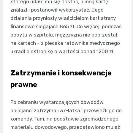
którego udało mu się dostać, a inną kartę
znalazł i postanowił wykorzystać. Jego
działania przyniosły właścicielom kart straty
finansowe sięgające 865 zł. Co więcej, podczas
pobytu w szpitalu, mężczyzna nie poprzestał
na kartach – z plecaka ratownika medycznego
ukradł elektronikę o wartości ponad 1200 zł.
Zatrzymanie i konsekwencje
prawne
Po zebraniu wystarczających dowodów,
policjanci zatrzymali 37-latka i przewieźli go do
komendy. Tam, na podstawie zgromadzonego
materiału dowodowego, przedstawiono mu aż