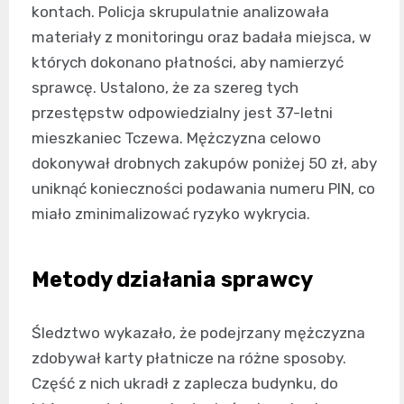
kontach. Policja skrupulatnie analizowała
materiały z monitoringu oraz badała miejsca, w
których dokonano płatności, aby namierzyć
sprawcę. Ustalono, że za szereg tych
przestępstw odpowiedzialny jest 37-letni
mieszkaniec Tczewa. Mężczyzna celowo
dokonywał drobnych zakupów poniżej 50 zł, aby
uniknąć konieczności podawania numeru PIN, co
miało zminimalizować ryzyko wykrycia.
Metody działania sprawcy
Śledztwo wykazało, że podejrzany mężczyzna
zdobywał karty płatnicze na różne sposoby.
Część z nich ukradł z zaplecza budynku, do