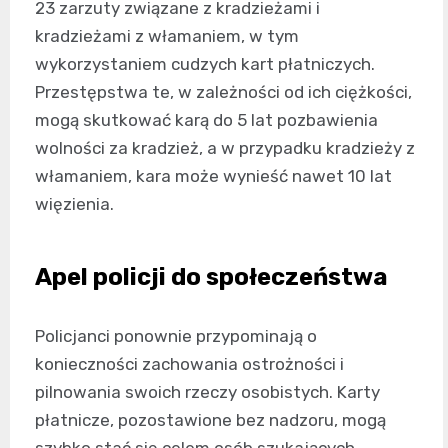
23 zarzuty związane z kradzieżami i
kradzieżami z włamaniem, w tym
wykorzystaniem cudzych kart płatniczych.
Przestępstwa te, w zależności od ich ciężkości,
mogą skutkować karą do 5 lat pozbawienia
wolności za kradzież, a w przypadku kradzieży z
włamaniem, kara może wynieść nawet 10 lat
więzienia.
Apel policji do społeczeństwa
Policjanci ponownie przypominają o
konieczności zachowania ostrożności i
pilnowania swoich rzeczy osobistych. Karty
płatnicze, pozostawione bez nadzoru, mogą
szybko stać się celem osób szukających