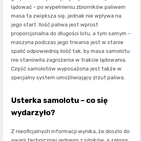
lądować – po wypełnieniu zbiorników paliwem
masa ta zwiększa się, jednak nie wpływa na
jego start. Ilość paliwa jest wprost
proporcjonalna do długości lotu, a tym samym –
maszyna podczas jego trwania jest w stanie
spalić odpowiednią ilość tak, by masa samolotu
nie stanowiła zagrożenia w trakcie lądowania.
Część samolotów wyposażona jest także w
specjalny system umożliwiający zrzut paliwa.
Usterka samolotu – co się
wydarzyło?
Z nieoficjalnych informacji wynika, że doszło do
awarii technicznej jednego z silników, a załoga