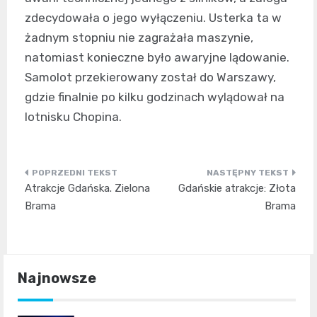
zdecydowała o jego wyłączeniu. Usterka ta w
żadnym stopniu nie zagrażała maszynie,
natomiast konieczne było awaryjne lądowanie.
Samolot przekierowany został do Warszawy,
gdzie finalnie po kilku godzinach wylądował na
lotnisku Chopina.
Nawigacja
Atrakcje Gdańska. Zielona
Gdańskie atrakcje: Złota
wpisu
Brama
Brama
Najnowsze