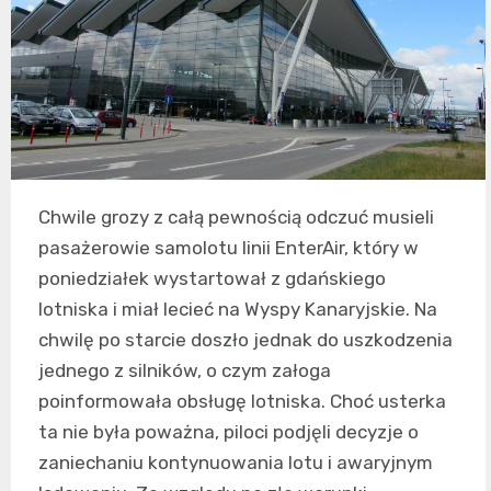
Chwile grozy z całą pewnością odczuć musieli
pasażerowie samolotu linii EnterAir, który w
poniedziałek wystartował z gdańskiego
lotniska i miał lecieć na Wyspy Kanaryjskie. Na
chwilę po starcie doszło jednak do uszkodzenia
jednego z silników, o czym załoga
poinformowała obsługę lotniska. Choć usterka
ta nie była poważna, piloci podjęli decyzje o
zaniechaniu kontynuowania lotu i awaryjnym