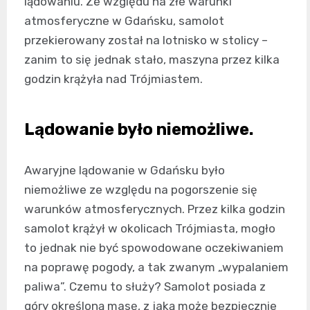
lądowaniu. Ze względu na złe warunki
atmosferyczne w Gdańsku, samolot
przekierowany został na lotnisko w stolicy –
zanim to się jednak stało, maszyna przez kilka
godzin krążyła nad Trójmiastem.
Lądowanie było niemożliwe.
Awaryjne lądowanie w Gdańsku było
niemożliwe ze względu na pogorszenie się
warunków atmosferycznych. Przez kilka godzin
samolot krążył w okolicach Trójmiasta, mogło
to jednak nie być spowodowane oczekiwaniem
na poprawę pogody, a tak zwanym „wypalaniem
paliwa”. Czemu to służy? Samolot posiada z
góry określoną masę, z jaką może bezpiecznie