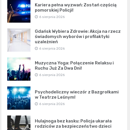
Kariera pełna wyzwań: Zostań częścią
pomorskiej Policji!
6 sierpnia 2026
Gdańsk Wybiera Zdrowie: Akcja na rzecz
świadomych wyborów i profilaktyki
uzależnień
6 sierpnia 2026
Muzyczna Yoga: Połączenie Relaksu i
Ruchu Już Za Dwa Dni!
6 sierpnia 2026
Psychodeliczny wieczór z Bazgrołkami
w Teatrze Leśnym!
6 sierpnia 2026
Hulajnoga bez kasku: Policja ukarała
rodziców za bezpieczeństwo dzieci