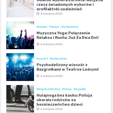
rzecz świadomych wyborów i
profilaktyki uzależnień
6 sierpnia 2026
Muzyka
Pokazy
Wydarzenia
Muzyczna Yoga: Połączenie
Relaksu i Ruchu Już Za Dwa Dni!
6 sierpnia 2026
Koncert
Wydarzenia
Psychodeliczny wieczór z
Bazgrołkami w Teatrze Leśnym!
6 sierpnia 2026
Bezpieczeństwo
Policja
Wypadki
Hulajnoga bez kasku: Policja
ukarała rodziców za
bezpieczeństwo dzieci
6 sierpnia 2026