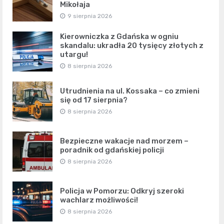
Mikołaja
9 sierpnia 2026
Kierowniczka z Gdańska w ogniu
skandalu: ukradła 20 tysięcy złotych z
utargu!
8 sierpnia 2026
Utrudnienia na ul. Kossaka – co zmieni
się od 17 sierpnia?
8 sierpnia 2026
Bezpieczne wakacje nad morzem –
poradnik od gdańskiej policji
8 sierpnia 2026
Policja w Pomorzu: Odkryj szeroki
wachlarz możliwości!
8 sierpnia 2026