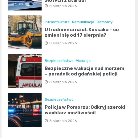
złotych z utargu!
8 sierpnia 2026
Infrastruktura
Komunikacja
Remonty
Utrudnienia na ul. Kossaka – co
zmieni się od 17 sierpnia?
8 sierpnia 2026
Bezpieczeństwo
Wakacje
Bezpieczne wakacje nad morzem
– poradnik od gdańskiej policji
8 sierpnia 2026
Bezpieczeństwo
Policja w Pomorzu: Odkryj szeroki
wachlarz możliwości!
8 sierpnia 2026