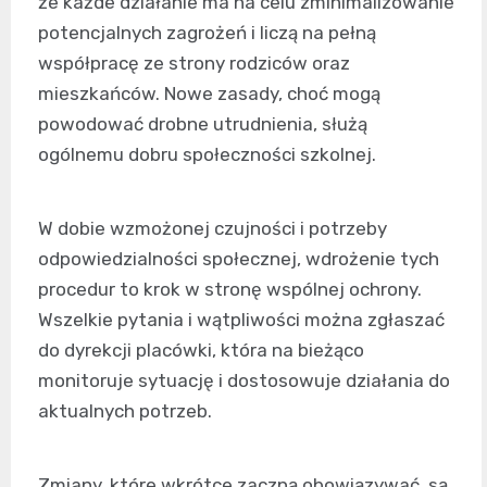
że każde działanie ma na celu zminimalizowanie
potencjalnych zagrożeń i liczą na pełną
współpracę ze strony rodziców oraz
mieszkańców. Nowe zasady, choć mogą
powodować drobne utrudnienia, służą
ogólnemu dobru społeczności szkolnej.
W dobie wzmożonej czujności i potrzeby
odpowiedzialności społecznej, wdrożenie tych
procedur to krok w stronę wspólnej ochrony.
Wszelkie pytania i wątpliwości można zgłaszać
do dyrekcji placówki, która na bieżąco
monitoruje sytuację i dostosowuje działania do
aktualnych potrzeb.
Zmiany, które wkrótce zaczną obowiązywać, są