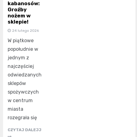
kabanosów:
Groźby
nożem w
sklepie!
24 lutego 2026
W piątkowe
popołudnie w
jednym z
najczęściej
odwiedzanych
sklepów
spożywczych
w centrum
miasta
rozegrała się
CZYTAJ DALEJJ