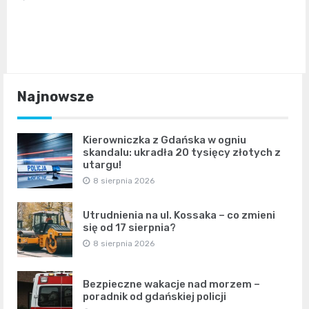
Najnowsze
Kierowniczka z Gdańska w ogniu
skandalu: ukradła 20 tysięcy złotych z
utargu!
8 sierpnia 2026
Utrudnienia na ul. Kossaka – co zmieni
się od 17 sierpnia?
8 sierpnia 2026
Bezpieczne wakacje nad morzem –
poradnik od gdańskiej policji