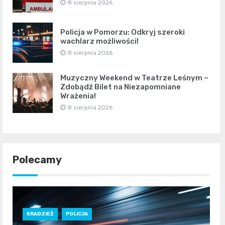
8 sierpnia 2026
Policja w Pomorzu: Odkryj szeroki
wachlarz możliwości!
8 sierpnia 2026
Muzyczny Weekend w Teatrze Leśnym –
Zdobądź Bilet na Niezapomniane
Wrażenia!
8 sierpnia 2026
Polecamy
KRADZIEŻ
POLICJA