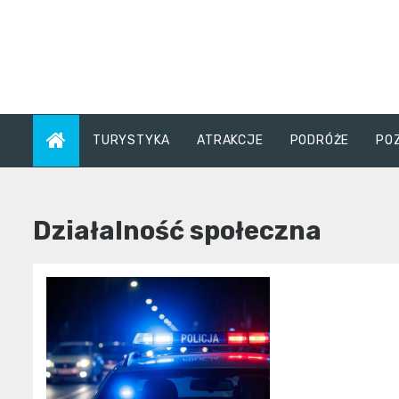
Skip
to
content
TURYSTYKA
ATRAKCJE
PODRÓŻE
PO
Działalność społeczna