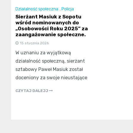
Działalność społeczna
,
Policja
Sierżant Masiuk z Sopotu
wśród nominowanych do
„Osobowości Roku 2025” za
zaangażowanie społeczne.
15 stycznia 2026
W uznaniu za wyjątkową
działalność społeczną, sierżant
sztabowy Paweł Masiuk został
doceniony za swoje nieustające
CZYTAJ DALEJJ