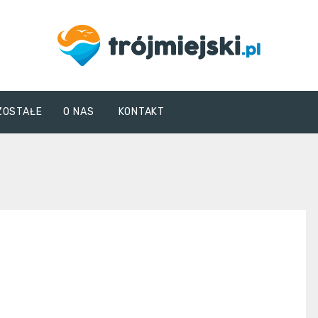
trojmiejski.pl
ZOSTAŁE
O NAS
KONTAKT