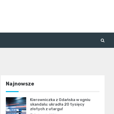
Najnowsze
Kierowniczka z Gdańska w ogniu
skandalu: ukradła 20 tysięcy
złotych z utargu!