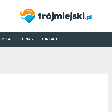
trojmiejski.pl
ZOSTAŁE
O NAS
KONTAKT