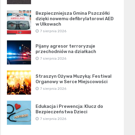
Bezpieczniejsza Gmina Pszczółki
dzięki nowemu defibrylatorowi AED
w Ulkowach
7 sierpnia 2026
Pijany agresor terroryzuje
przechodniów na działkach
7 sierpnia 2026
Straszyn Ożywa Muzyką: Festiwal
Organowy w Serce Miejscowości
7 sierpnia 2026
Edukacja i Prewencja: Klucz do
Bezpieczeństwa Dzieci
7 sierpnia 2026