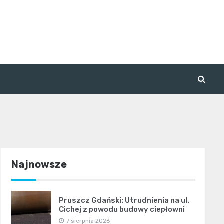
Najnowsze
Pruszcz Gdański: Utrudnienia na ul.
Cichej z powodu budowy ciepłowni
7 sierpnia 2026