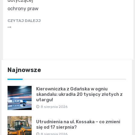
dotyczącej
ochrony praw
CZYTAJ DALEJJ
Najnowsze
Kierowniczka z Gdańska w ogniu
skandalu: ukradła 20 tysięcy złotych z
utargu!
8 sierpnia 2026
Utrudnienia na ul. Kossaka – co zmieni
się od 17 sierpnia?
8 sierpnia 2026