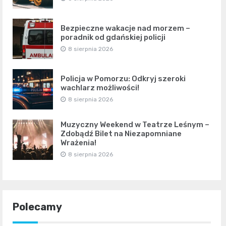
Bezpieczne wakacje nad morzem –
poradnik od gdańskiej policji
8 sierpnia 2026
Policja w Pomorzu: Odkryj szeroki
wachlarz możliwości!
8 sierpnia 2026
Muzyczny Weekend w Teatrze Leśnym –
Zdobądź Bilet na Niezapomniane
Wrażenia!
8 sierpnia 2026
Polecamy