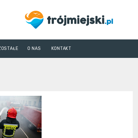
trojmiejski.pl
ZOSTAŁE
O NAS
KONTAKT