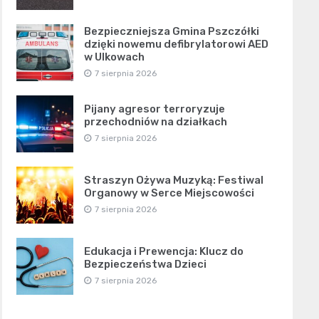
Bezpieczniejsza Gmina Pszczółki
dzięki nowemu defibrylatorowi AED
w Ulkowach
7 sierpnia 2026
Pijany agresor terroryzuje
przechodniów na działkach
7 sierpnia 2026
Straszyn Ożywa Muzyką: Festiwal
Organowy w Serce Miejscowości
7 sierpnia 2026
Edukacja i Prewencja: Klucz do
Bezpieczeństwa Dzieci
7 sierpnia 2026