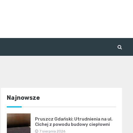
Najnowsze
Pruszcz Gdański: Utrudnienia na ul.
Cichej z powodu budowy ciepłowni
7 sierpnia 2026