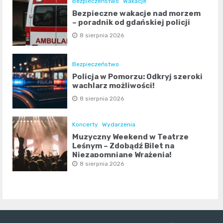
Bezpieczeństwo
Wakacje
Bezpieczne wakacje nad morzem
– poradnik od gdańskiej policji
8 sierpnia 2026
Bezpieczeństwo
Policja w Pomorzu: Odkryj szeroki
wachlarz możliwości!
8 sierpnia 2026
Koncerty
Wydarzenia
Muzyczny Weekend w Teatrze
Leśnym – Zdobądź Bilet na
Niezapomniane Wrażenia!
8 sierpnia 2026