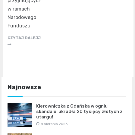
przyjmujących
w ramach
Narodowego
Funduszu
CZYTAJ DALEJJ
Najnowsze
Kierowniczka z Gdańska w ogniu
skandalu: ukradła 20 tysięcy złotych z
utargu!
8 sierpnia 2026