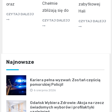
Chełmie
oraz
zabytkowej
zbliżają się do
Hali
CZYTAJ DALEJJ
CZYTAJ DALEJJ
CZYTAJ DALEJJ
Najnowsze
Kariera pełna wyzwań: Zostań częścią
pomorskiej Policji!
6 sierpnia 2026
Gdańsk Wybiera Zdrowie: Akcja na rzecz
świadomych wyborów i profilaktyki
uzależnień