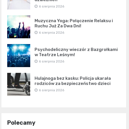
6 sierpnia 2026
Muzyczna Yoga: Połączenie Relaksu i
Ruchu Już Za Dwa Dni!
6 sierpnia 2026
Psychodeliczny wieczór z Bazgrołkami
w Teatrze Leśnym!
6 sierpnia 2026
Hulajnoga bez kasku: Policja ukarała
rodziców za bezpieczeństwo dzieci
6 sierpnia 2026
Polecamy