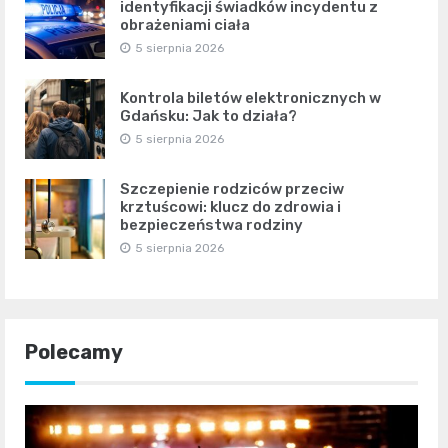
identyfikacji świadków incydentu z
obrażeniami ciała
5 sierpnia 2026
Kontrola biletów elektronicznych w
Gdańsku: Jak to działa?
5 sierpnia 2026
Szczepienie rodziców przeciw
krztuścowi: klucz do zdrowia i
bezpieczeństwa rodziny
5 sierpnia 2026
Polecamy