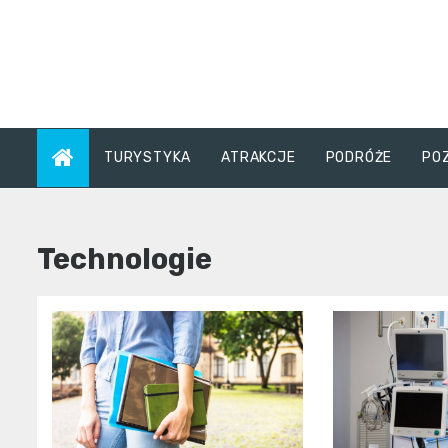
Skip
to
content
TURYSTYKA
ATRAKCJE
PODRÓŻE
PO
Technologie