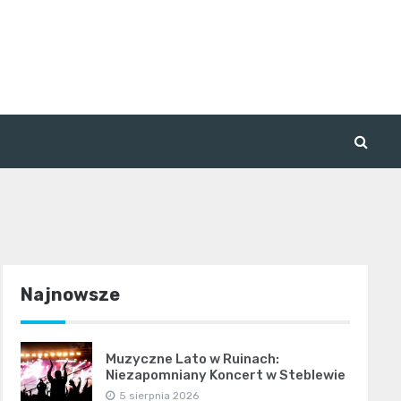
Najnowsze
Muzyczne Lato w Ruinach:
Niezapomniany Koncert w Steblewie
5 sierpnia 2026