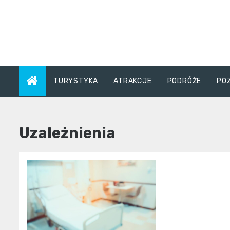
Skip
to
content
TURYSTYKA
ATRAKCJE
PODRÓŻE
PO
Uzależnienia