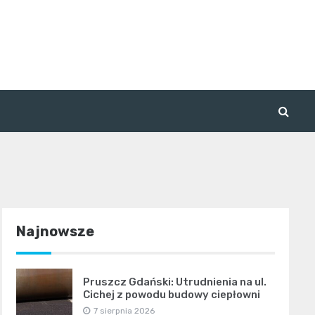
Najnowsze
Pruszcz Gdański: Utrudnienia na ul.
Cichej z powodu budowy ciepłowni
7 sierpnia 2026