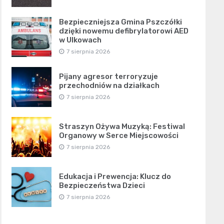
Bezpieczniejsza Gmina Pszczółki
dzięki nowemu defibrylatorowi AED
w Ulkowach
7 sierpnia 2026
Pijany agresor terroryzuje
przechodniów na działkach
7 sierpnia 2026
Straszyn Ożywa Muzyką: Festiwal
Organowy w Serce Miejscowości
7 sierpnia 2026
Edukacja i Prewencja: Klucz do
Bezpieczeństwa Dzieci
7 sierpnia 2026