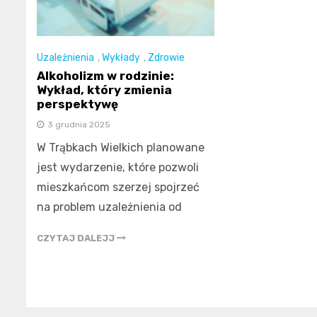
Uzależnienia
,
Wykłady
,
Zdrowie
Alkoholizm w rodzinie:
Wykład, który zmienia
perspektywę
3 grudnia 2025
W Trąbkach Wielkich planowane
jest wydarzenie, które pozwoli
mieszkańcom szerzej spojrzeć
na problem uzależnienia od
CZYTAJ DALEJJ