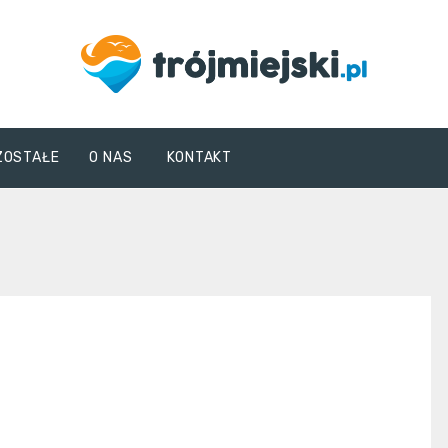
trojmiejski.pl
ZOSTAŁE
O NAS
KONTAKT