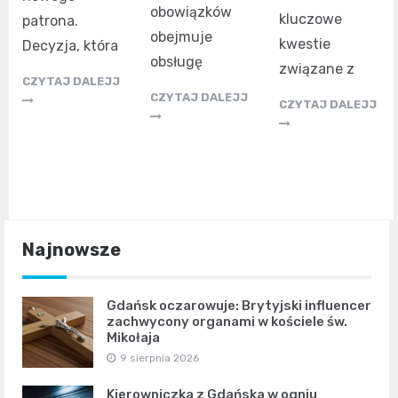
obowiązków
kluczowe
patrona.
obejmuje
kwestie
Decyzja, która
obsługę
związane z
CZYTAJ DALEJJ
CZYTAJ DALEJJ
CZYTAJ DALEJJ
Najnowsze
Gdańsk oczarowuje: Brytyjski influencer
zachwycony organami w kościele św.
Mikołaja
9 sierpnia 2026
Kierowniczka z Gdańska w ogniu