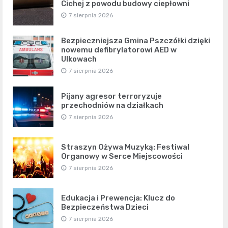
Cichej z powodu budowy ciepłowni
7 sierpnia 2026
Bezpieczniejsza Gmina Pszczółki dzięki
nowemu defibrylatorowi AED w
Ulkowach
7 sierpnia 2026
Pijany agresor terroryzuje
przechodniów na działkach
7 sierpnia 2026
Straszyn Ożywa Muzyką: Festiwal
Organowy w Serce Miejscowości
7 sierpnia 2026
Edukacja i Prewencja: Klucz do
Bezpieczeństwa Dzieci
7 sierpnia 2026