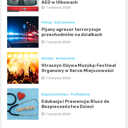
AED w Ulkowach
7 sierpnia 2026
Policja
Zatrzymania
Pijany agresor terroryzuje
przechodniów na działkach
7 sierpnia 2026
Muzyka
Wydarzenia
Straszyn Ożywa Muzyką: Festiwal
Organowy w Serce Miejscowości
7 sierpnia 2026
Bezpieczeństwo
Profilaktyka
Edukacja i Prewencja: Klucz do
Bezpieczeństwa Dzieci
7 sierpnia 2026