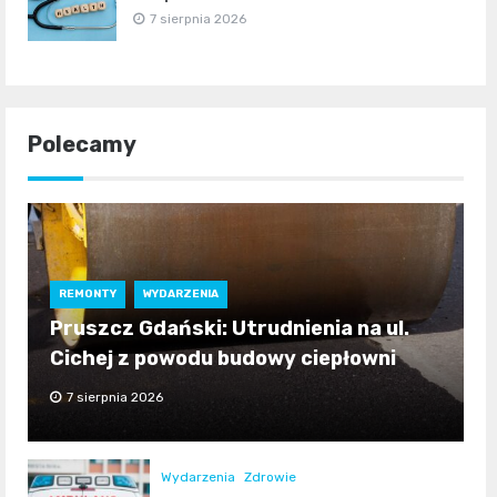
7 sierpnia 2026
Polecamy
REMONTY
WYDARZENIA
Pruszcz Gdański: Utrudnienia na ul.
Cichej z powodu budowy ciepłowni
7 sierpnia 2026
Wydarzenia
Zdrowie