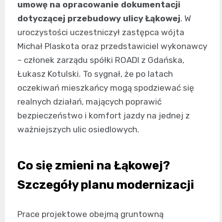
umowę na opracowanie dokumentacji
dotyczącej przebudowy ulicy Łąkowej
. W
uroczystości uczestniczył zastępca wójta
Michał Plaskota oraz przedstawiciel wykonawcy
– członek zarządu spółki ROADI z Gdańska,
Łukasz Kotulski. To sygnał, że po latach
oczekiwań mieszkańcy mogą spodziewać się
realnych działań, mających poprawić
bezpieczeństwo i komfort jazdy na jednej z
ważniejszych ulic osiedlowych.
Co się zmieni na Łąkowej?
Szczegóły planu modernizacji
Prace projektowe obejmą gruntowną