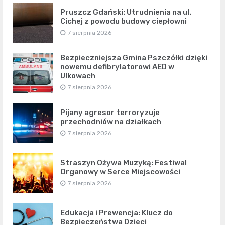
Pruszcz Gdański: Utrudnienia na ul.
Cichej z powodu budowy ciepłowni
7 sierpnia 2026
Bezpieczniejsza Gmina Pszczółki dzięki
nowemu defibrylatorowi AED w
Ulkowach
7 sierpnia 2026
Pijany agresor terroryzuje
przechodniów na działkach
7 sierpnia 2026
Straszyn Ożywa Muzyką: Festiwal
Organowy w Serce Miejscowości
7 sierpnia 2026
Edukacja i Prewencja: Klucz do
Bezpieczeństwa Dzieci