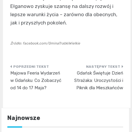
Ełganowo zyskuje szansę na dalszy rozwój i
lepsze warunki życia – zarówno dla obecnych,
jak i przyszłych pokoleń.
Źródło: facebook.com/GminaTrabkiWielkie
Nawigacja
Majowa Feeria Wydarzeń
Gdańsk Świętuje Dzień
wpisu
w Gdańsku: Co Zobaczyć
Strażaka: Uroczystości i
od 14 do 17 Maja?
Piknik dla Mieszkańców
Najnowsze