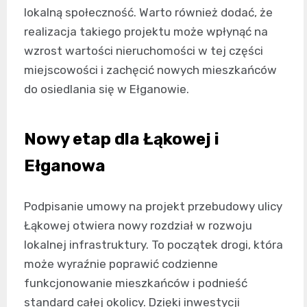
lokalną społeczność. Warto również dodać, że
realizacja takiego projektu może wpłynąć na
wzrost wartości nieruchomości w tej części
miejscowości i zachęcić nowych mieszkańców
do osiedlania się w Ełganowie.
Nowy etap dla Łąkowej i
Ełganowa
Podpisanie umowy na projekt przebudowy ulicy
Łąkowej otwiera nowy rozdział w rozwoju
lokalnej infrastruktury. To początek drogi, która
może wyraźnie poprawić codzienne
funkcjonowanie mieszkańców i podnieść
standard całej okolicy. Dzięki inwestycji