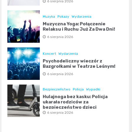
6 sierpnia 2026
Muzyka
Pokazy
Wydarzenia
Muzyczna Yoga: Połączenie
Relaksu i Ruchu Już Za Dwa Dni!
6 sierpnia 2026
Koncert
Wydarzenia
Psychodeliczny wieczór z
Bazgrołkami w Teatrze Leśnym!
6 sierpnia 2026
Bezpieczeństwo
Policja
Wypadki
Hulajnoga bez kasku: Policja
ukarała rodziców za
bezpieczeństwo dzieci
6 sierpnia 2026