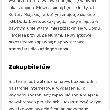
Wydarzenia festiwalowe odbędą się w dwóch
lokalizacjach. Główną sceną będzie Instytut
Kultury Miejskiej, w którym znajduje się Kino
IKM. Dodatkowo, pokazy będą miały miejsce w
dawnym Kinie Watra, mieszczącym się w Domu
Harcerza przy ul. Za Murami. Te wyjątkowe
przestrzenie zapewnią niepowtarzalną
atmosferę dla każdego seansu.
Zakup biletów
Bilety na festiwal można nabyć bezpośrednio
na stronie internetowej wydarzenia. To
wygodny sposób, aby zapewnić sobie miejsce
na wybranych projekcjach i uczestniczyć w tym
wyjątkowym święcie filmu animowanego.