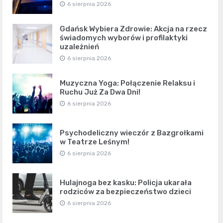
6 sierpnia 2026
Gdańsk Wybiera Zdrowie: Akcja na rzecz
świadomych wyborów i profilaktyki
uzależnień
6 sierpnia 2026
Muzyczna Yoga: Połączenie Relaksu i
Ruchu Już Za Dwa Dni!
6 sierpnia 2026
Psychodeliczny wieczór z Bazgrołkami
w Teatrze Leśnym!
6 sierpnia 2026
Hulajnoga bez kasku: Policja ukarała
rodziców za bezpieczeństwo dzieci
6 sierpnia 2026