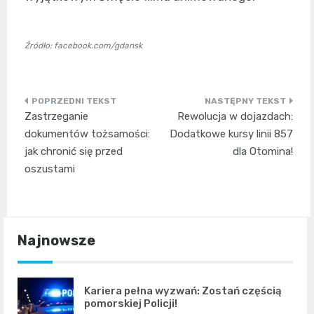
Źródło: facebook.com/gdansk
Nawigacja
Zastrzeganie
Rewolucja w dojazdach:
wpisu
dokumentów tożsamości:
Dodatkowe kursy linii 857
jak chronić się przed
dla Otomina!
oszustami
Najnowsze
Kariera pełna wyzwań: Zostań częścią
pomorskiej Policji!