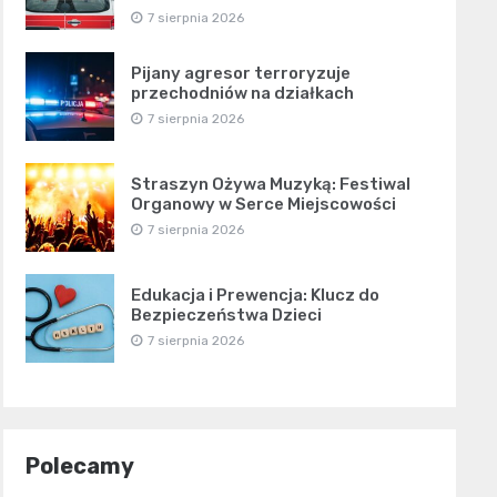
7 sierpnia 2026
Pijany agresor terroryzuje
przechodniów na działkach
7 sierpnia 2026
Straszyn Ożywa Muzyką: Festiwal
Organowy w Serce Miejscowości
7 sierpnia 2026
Edukacja i Prewencja: Klucz do
Bezpieczeństwa Dzieci
7 sierpnia 2026
Polecamy