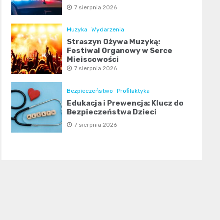
7 sierpnia 2026
Muzyka
Wydarzenia
Straszyn Ożywa Muzyką:
Festiwal Organowy w Serce
Miejscowości
7 sierpnia 2026
Bezpieczeństwo
Profilaktyka
Edukacja i Prewencja: Klucz do
Bezpieczeństwa Dzieci
7 sierpnia 2026