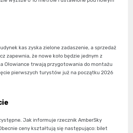
budynek kas zyska zielone zadaszenie, a sprzedaż
cz zapewnia, że nowe koło będzie jednym z
na Ołowiance trwają przygotowania do montażu
jęcie pierwszych turystów już na początku 2026
cie
zystępne. Jak informuje rzecznik AmberSky
ecnie ceny kształtują się następująco: bilet