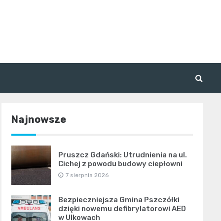
Najnowsze
Pruszcz Gdański: Utrudnienia na ul.
Cichej z powodu budowy ciepłowni
7 sierpnia 2026
Bezpieczniejsza Gmina Pszczółki
dzięki nowemu defibrylatorowi AED
w Ulkowach