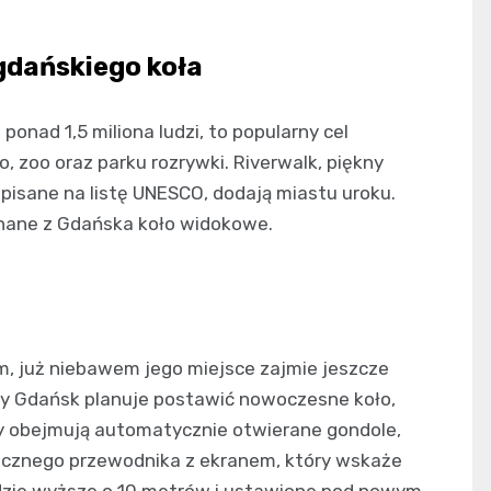
gdańskiego koła
onad 1,5 miliona ludzi, to popularny cel
o, zoo oraz parku rozrywki. Riverwalk, piękny
pisane na listę UNESCO, dodają miastu uroku.
znane z Gdańska koło widokowe.
, już niebawem jego miejsce zajmie jeszcze
ky Gdańsk planuje postawić nowoczesne koło,
 obejmują automatycznie otwierane gondole,
nicznego przewodnika z ekranem, który wskaże
ędzie wyższe o 10 metrów i ustawione pod nowym