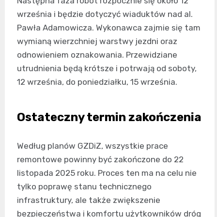
Następna faza robót rozpocznie się około 12
września i będzie dotyczyć wiaduktów nad al.
Pawła Adamowicza. Wykonawca zajmie się tam
wymianą wierzchniej warstwy jezdni oraz
odnowieniem oznakowania. Przewidziane
utrudnienia będą krótsze i potrwają od soboty,
12 września, do poniedziałku, 15 września.
Ostateczny termin zakończenia
Według planów GZDiZ, wszystkie prace
remontowe powinny być zakończone do 22
listopada 2025 roku. Proces ten ma na celu nie
tylko poprawę stanu technicznego
infrastruktury, ale także zwiększenie
bezpieczeństwa i komfortu użytkowników dróg