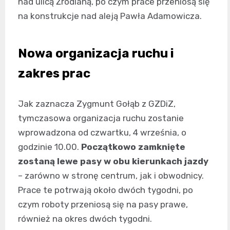
nad ulicą Źródlaną, po czym prace przeniosą się
na konstrukcje nad aleją Pawła Adamowicza.
Nowa organizacja ruchu i
zakres prac
Jak zaznacza Zygmunt Gołąb z GZDiZ,
tymczasowa organizacja ruchu zostanie
wprowadzona od czwartku, 4 września, o
godzinie 10.00.
Początkowo zamknięte
zostaną lewe pasy w obu kierunkach jazdy
– zarówno w stronę centrum, jak i obwodnicy.
Prace te potrwają około dwóch tygodni, po
czym roboty przeniosą się na pasy prawe,
również na okres dwóch tygodni.