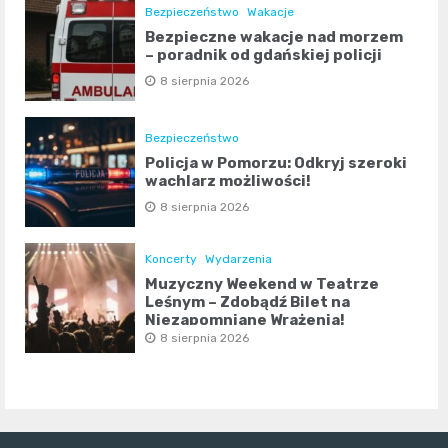
Bezpieczeństwo
Wakacje
Bezpieczne wakacje nad morzem
– poradnik od gdańskiej policji
8 sierpnia 2026
Bezpieczeństwo
Policja w Pomorzu: Odkryj szeroki
wachlarz możliwości!
8 sierpnia 2026
Koncerty
Wydarzenia
Muzyczny Weekend w Teatrze
Leśnym – Zdobądź Bilet na
Niezapomniane Wrażenia!
8 sierpnia 2026