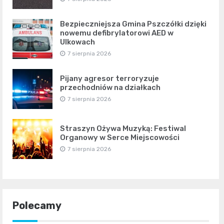
Bezpieczniejsza Gmina Pszczółki dzięki
nowemu defibrylatorowi AED w
Ulkowach
7 sierpnia 2026
Pijany agresor terroryzuje
przechodniów na działkach
7 sierpnia 2026
Straszyn Ożywa Muzyką: Festiwal
Organowy w Serce Miejscowości
7 sierpnia 2026
Polecamy