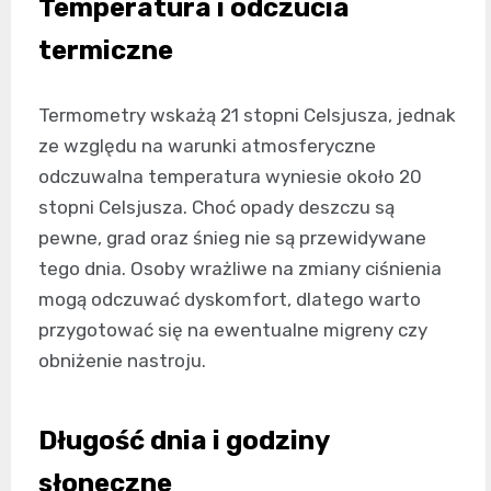
Temperatura i odczucia
termiczne
Termometry wskażą 21 stopni Celsjusza, jednak
ze względu na warunki atmosferyczne
odczuwalna temperatura wyniesie około 20
stopni Celsjusza. Choć opady deszczu są
pewne, grad oraz śnieg nie są przewidywane
tego dnia. Osoby wrażliwe na zmiany ciśnienia
mogą odczuwać dyskomfort, dlatego warto
przygotować się na ewentualne migreny czy
obniżenie nastroju.
Długość dnia i godziny
słoneczne