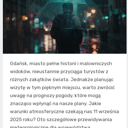
Gdańsk, miasto pełne historii i malowniczych
widoków, nieustannie przyciąga turystów z
różnych zakątków świata. Jednakże planując
wizytę w tym pięknym miejscu, warto zwrócić
uwagę na prognozy pogody, które mogą
znacząco wpłynąć na nasze plany. Jakie
warunki atmosferyczne czekają nas 11 września
2025 roku? Oto szczegółowe przewidywania
meteorologiczne dla województwa