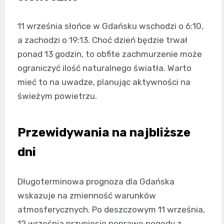
11 września słońce w Gdańsku wschodzi o 6:10,
a zachodzi o 19:13. Choć dzień będzie trwał
ponad 13 godzin, to obfite zachmurzenie może
ograniczyć ilość naturalnego światła. Warto
mieć to na uwadze, planując aktywności na
świeżym powietrzu.
Przewidywania na najbliższe
dni
Długoterminowa prognoza dla Gdańska
wskazuje na zmienność warunków
atmosferycznych. Po deszczowym 11 września,
12 września przyniesie poprawę pogody z