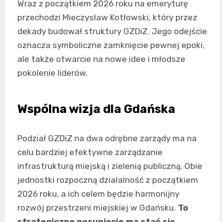
Wraz z początkiem 2026 roku na emeryturę
przechodzi Mieczysław Kotłowski, który przez
dekady budował struktury GZDiZ. Jego odejście
oznacza symboliczne zamknięcie pewnej epoki,
ale także otwarcie na nowe idee i młodsze
pokolenie liderów.
Wspólna wizja dla Gdańska
Podział GZDiZ na dwa odrębne zarządy ma na
celu bardziej efektywne zarządzanie
infrastrukturą miejską i zielenią publiczną. Obie
jednostki rozpoczną działalność z początkiem
2026 roku, a ich celem będzie harmonijny
rozwój przestrzeni miejskiej w Gdańsku.
To
strategiczne posunięcie ma stać się