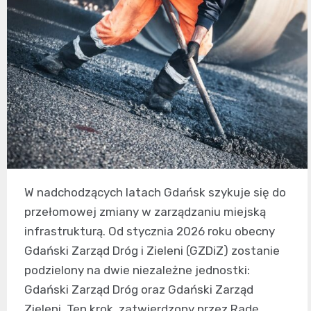
W nadchodzących latach Gdańsk szykuje się do
przełomowej zmiany w zarządzaniu miejską
infrastrukturą. Od stycznia 2026 roku obecny
Gdański Zarząd Dróg i Zieleni (GZDiZ) zostanie
podzielony na dwie niezależne jednostki:
Gdański Zarząd Dróg oraz Gdański Zarząd
Zieleni. Ten krok, zatwierdzony przez Radę