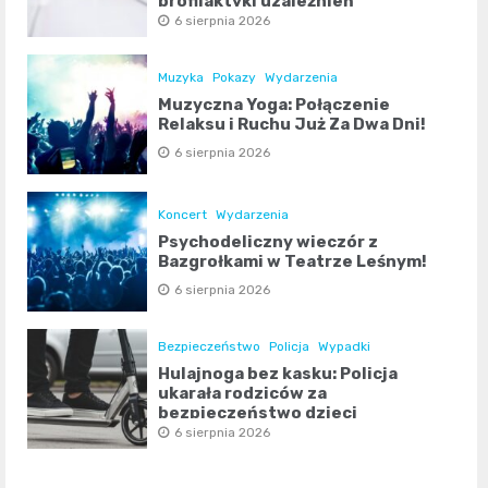
profilaktyki uzależnień
6 sierpnia 2026
Muzyka
Pokazy
Wydarzenia
Muzyczna Yoga: Połączenie
Relaksu i Ruchu Już Za Dwa Dni!
6 sierpnia 2026
Koncert
Wydarzenia
Psychodeliczny wieczór z
Bazgrołkami w Teatrze Leśnym!
6 sierpnia 2026
Bezpieczeństwo
Policja
Wypadki
Hulajnoga bez kasku: Policja
ukarała rodziców za
bezpieczeństwo dzieci
6 sierpnia 2026