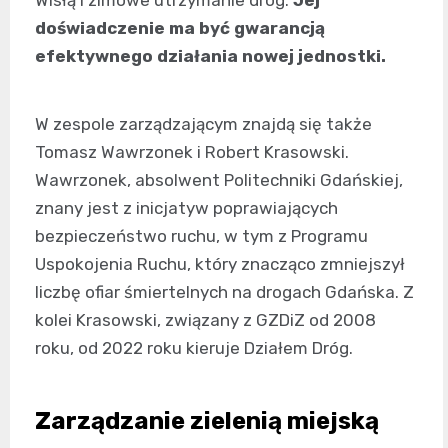
Wisłą i zimowe utrzymanie dróg.
Jej
doświadczenie ma być gwarancją
efektywnego działania nowej jednostki.
W zespole zarządzającym znajdą się także
Tomasz Wawrzonek i Robert Krasowski.
Wawrzonek, absolwent Politechniki Gdańskiej,
znany jest z inicjatyw poprawiających
bezpieczeństwo ruchu, w tym z Programu
Uspokojenia Ruchu, który znacząco zmniejszył
liczbę ofiar śmiertelnych na drogach Gdańska. Z
kolei Krasowski, związany z GZDiZ od 2008
roku, od 2022 roku kieruje Działem Dróg.
Zarządzanie zielenią miejską