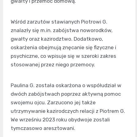
gwałty i przemoc domową.
Wśród zarzutów stawianych Piotrowi G.
znalazły się m.in. zabójstwa noworodków,
gwałty oraz kazirodztwo. Dodatkowo,
oskarżenia obejmują znęcanie się fizyczne i
psychiczne, co wpisuje się w szeroki zakres
stosowanej przez niego przemocy.
Paulina G. została oskarżona o współudział w
dwóch zabójstwach poprzez aktywną pomoc
swojemu ojcu. Zarzucono jej także
utrzymywanie kazirodczych relacji z Piotrem G.
We wrześniu 2023 roku obydwoje zostali
tymczasowo aresztowani.