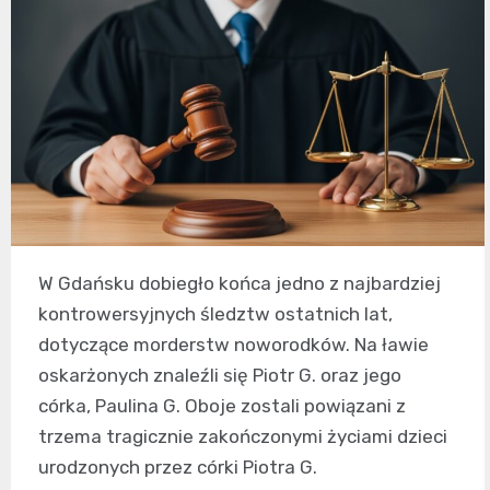
W Gdańsku dobiegło końca jedno z najbardziej
kontrowersyjnych śledztw ostatnich lat,
dotyczące morderstw noworodków. Na ławie
oskarżonych znaleźli się Piotr G. oraz jego
córka, Paulina G. Oboje zostali powiązani z
trzema tragicznie zakończonymi życiami dzieci
urodzonych przez córki Piotra G.