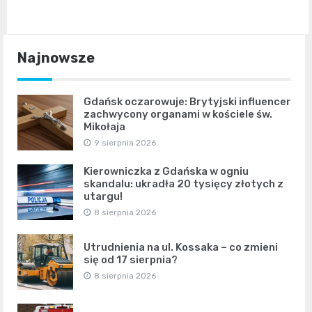
Najnowsze
Gdańsk oczarowuje: Brytyjski influencer
zachwycony organami w kościele św.
Mikołaja
9 sierpnia 2026
Kierowniczka z Gdańska w ogniu
skandalu: ukradła 20 tysięcy złotych z
utargu!
8 sierpnia 2026
Utrudnienia na ul. Kossaka – co zmieni
się od 17 sierpnia?
8 sierpnia 2026