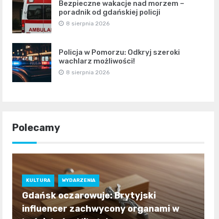
Bezpieczne wakacje nad morzem –
poradnik od gdańskiej policji
8 sierpnia 2026
Policja w Pomorzu: Odkryj szeroki
wachlarz możliwości!
8 sierpnia 2026
Polecamy
KULTURA
WYDARZENIA
Gdańsk oczarowuje: Brytyjski
influencer zachwycony organami w