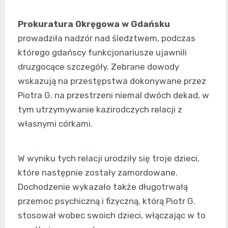
Prokuratura Okręgowa w Gdańsku
prowadziła nadzór nad śledztwem, podczas
którego gdańscy funkcjonariusze ujawnili
druzgocące szczegóły. Zebrane dowody
wskazują na przestępstwa dokonywane przez
Piotra G. na przestrzeni niemal dwóch dekad, w
tym utrzymywanie kazirodczych relacji z
własnymi córkami.
W wyniku tych relacji urodziły się troje dzieci,
które następnie zostały zamordowane.
Dochodzenie wykazało także długotrwałą
przemoc psychiczną i fizyczną, którą Piotr G.
stosował wobec swoich dzieci, włączając w to