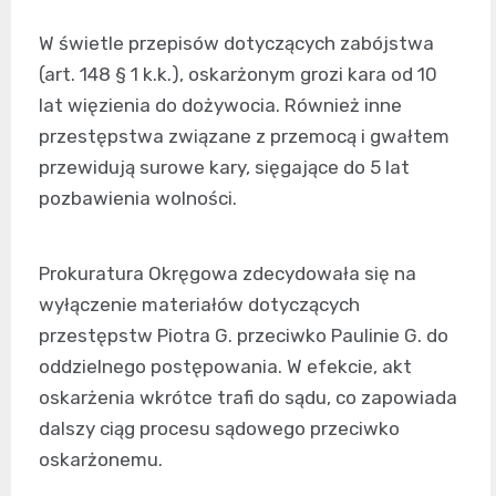
W świetle przepisów dotyczących zabójstwa
(art. 148 § 1 k.k.), oskarżonym grozi kara od 10
lat więzienia do dożywocia. Również inne
przestępstwa związane z przemocą i gwałtem
przewidują surowe kary, sięgające do 5 lat
pozbawienia wolności.
Prokuratura Okręgowa zdecydowała się na
wyłączenie materiałów dotyczących
przestępstw Piotra G. przeciwko Paulinie G. do
oddzielnego postępowania. W efekcie, akt
oskarżenia wkrótce trafi do sądu, co zapowiada
dalszy ciąg procesu sądowego przeciwko
oskarżonemu.