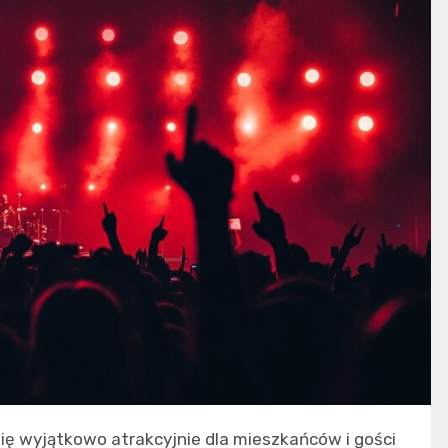
ię wyjątkowo atrakcyjnie dla mieszkańców i gości