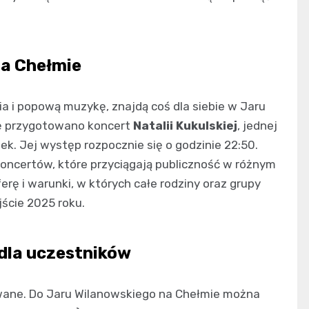
na Chełmie
a i popową muzykę, znajdą coś dla siebie w Jaru
ję przygotowano koncert
Natalii Kukulskiej
, jednej
ek. Jej występ rozpocznie się o godzinie 22:50.
koncertów, które przyciągają publiczność w różnym
erę i warunki, w których całe rodziny oraz grupy
ście 2025 roku.
 dla uczestników
ane. Do Jaru Wilanowskiego na Chełmie można