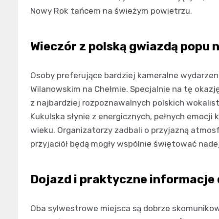
Nowy Rok tańcem na świeżym powietrzu.
Wieczór z polską gwiazdą popu 
Osoby preferujące bardziej kameralne wydarzeni
Wilanowskim na Chełmie. Specjalnie na tę okaz
z najbardziej rozpoznawalnych polskich wokalist
Kukulska słynie z energicznych, pełnych emocji 
wieku. Organizatorzy zadbali o przyjazną atmosf
przyjaciół będą mogły wspólnie świętować nadej
Dojazd i praktyczne informacje
Oba sylwestrowe miejsca są dobrze skomunikow