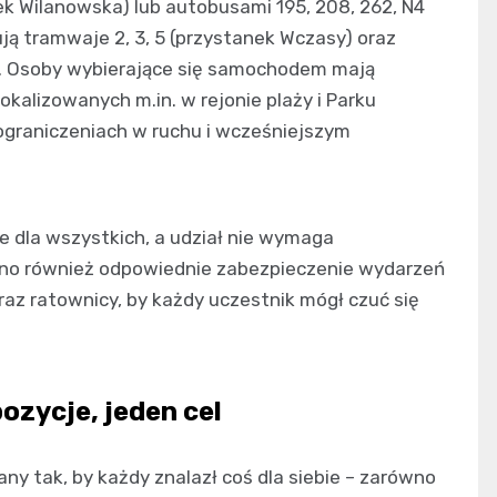
tanek Wilanowska) lub autobusami 195, 208, 262, N4
ują tramwaje 2, 3, 5 (przystanek Wczasy) oraz
r). Osoby wybierające się samochodem mają
okalizowanych m.in. w rejonie plaży i Parku
graniczeniach w ruchu i wcześniejszym
e dla wszystkich, a udział nie wymaga
ano również odpowiednie zabezpieczenie wydarzeń
az ratownicy, by każdy uczestnik mógł czuć się
ozycje, jeden cel
y tak, by każdy znalazł coś dla siebie – zarówno