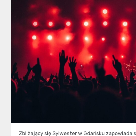
Zbliżający się Sylwester w Gdańsku zapowiada s