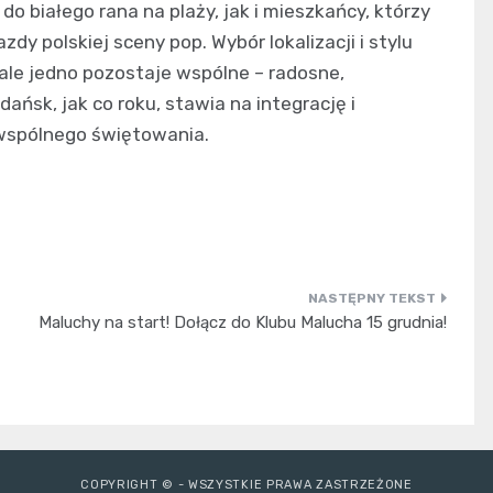
o białego rana na plaży, jak i mieszkańcy, którzy
y polskiej sceny pop. Wybór lokalizacji i stylu
ale jedno pozostaje wspólne – radosne,
ńsk, jak co roku, stawia na integrację i
 wspólnego świętowania.
Maluchy na start! Dołącz do Klubu Malucha 15 grudnia!
COPYRIGHT © - WSZYSTKIE PRAWA ZASTRZEŻONE