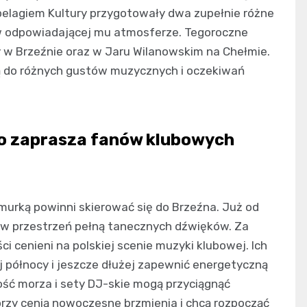
elagiem Kultury przygotowały dwa zupełnie różne
 w odpowiadającej mu atmosferze. Tegoroczne
 w Brzeźnie oraz w Jaru Wilanowskim na Chełmie.
ą do różnych gustów muzycznych i oczekiwań
o zaprasza fanów klubowych
hmurką powinni skierować się do Brzeźna. Już od
ę w przestrzeń pełną tanecznych dźwięków. Za
ci cenieni na polskiej scenie muzyki klubowej. Ich
 północy i jeszcze dłużej zapewnić energetyczną
ość morza i sety DJ-skie mogą przyciągnąć
rzy cenią nowoczesne brzmienia i chcą rozpocząć