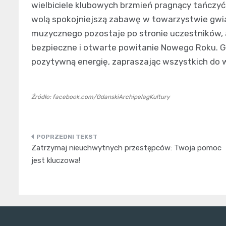
wielbiciele klubowych brzmień pragnący tańczyć d
wolą spokojniejszą zabawę w towarzystwie gwiazd
muzycznego pozostaje po stronie uczestników, 
bezpieczne i otwarte powitanie Nowego Roku. Gda
pozytywną energię, zapraszając wszystkich do
Źródło: facebook.com/GdanskiArchipelagKultury
Nawigacja
Zatrzymaj nieuchwytnych przestępców: Twoja pomoc
wpisu
jest kluczowa!