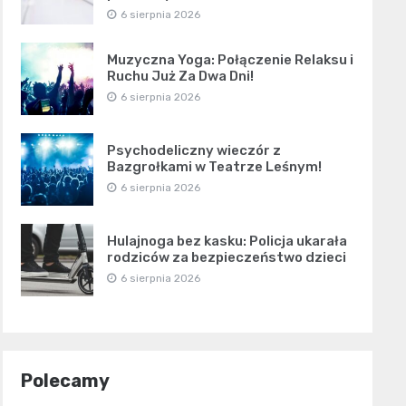
6 sierpnia 2026
Muzyczna Yoga: Połączenie Relaksu i
Ruchu Już Za Dwa Dni!
6 sierpnia 2026
Psychodeliczny wieczór z
Bazgrołkami w Teatrze Leśnym!
6 sierpnia 2026
Hulajnoga bez kasku: Policja ukarała
rodziców za bezpieczeństwo dzieci
6 sierpnia 2026
Polecamy