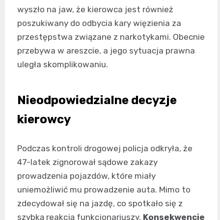
wyszło na jaw, że kierowca jest również
poszukiwany do odbycia kary więzienia za
przestępstwa związane z narkotykami. Obecnie
przebywa w areszcie, a jego sytuacja prawna
uległa skomplikowaniu.
Nieodpowiedzialne decyzje
kierowcy
Podczas kontroli drogowej policja odkryła, że
47-latek zignorował sądowe zakazy
prowadzenia pojazdów, które miały
uniemożliwić mu prowadzenie auta. Mimo to
zdecydował się na jazdę, co spotkało się z
szybką reakcją funkcjonariuszy.
Konsekwencje