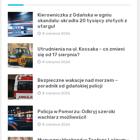
Kierowniczka z Gdańska w ogniu
skandalu: ukradła 20 tysięcy złotych z
utargu!
8 sierpnia 2026
Utrudnienia na ul. Kossaka – co zmieni
się od 17 sierpnia?
8 sierpnia 2026
Bezpieczne wakacje nad morzem –
poradnik od gdańskiej policji
8 sierpnia 2026
Policja w Pomorzu: Odkryj szeroki
wachlarz możliwości!
8 sierpnia 2026
Muzyczny Weekend w Teatrze Leśnym –