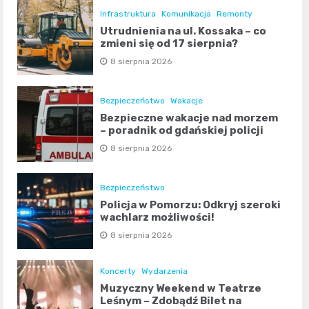
Infrastruktura
Komunikacja
Remonty
Utrudnienia na ul. Kossaka – co
zmieni się od 17 sierpnia?
8 sierpnia 2026
Bezpieczeństwo
Wakacje
Bezpieczne wakacje nad morzem
– poradnik od gdańskiej policji
8 sierpnia 2026
Bezpieczeństwo
Policja w Pomorzu: Odkryj szeroki
wachlarz możliwości!
8 sierpnia 2026
Koncerty
Wydarzenia
Muzyczny Weekend w Teatrze
Leśnym – Zdobądź Bilet na