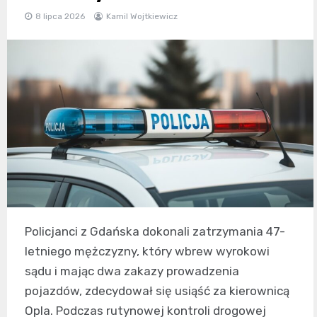
8 lipca 2026
Kamil Wojtkiewicz
Policjanci z Gdańska dokonali zatrzymania 47-
letniego mężczyzny, który wbrew wyrokowi
sądu i mając dwa zakazy prowadzenia
pojazdów, zdecydował się usiąść za kierownicą
Opla. Podczas rutynowej kontroli drogowej