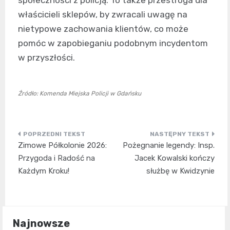
właścicieli sklepów, by zwracali uwagę na
nietypowe zachowania klientów, co może
pomóc w zapobieganiu podobnym incydentom
w przyszłości.
Źródło: Komenda Miejska Policji w Gdańsku
Nawigacja
Zimowe Półkolonie 2026:
Pożegnanie legendy: Insp.
wpisu
Przygoda i Radość na
Jacek Kowalski kończy
Każdym Kroku!
służbę w Kwidzynie
Najnowsze