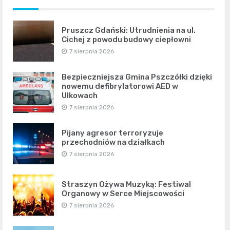
Pruszcz Gdański: Utrudnienia na ul.
Cichej z powodu budowy ciepłowni
7 sierpnia 2026
Bezpieczniejsza Gmina Pszczółki dzięki
nowemu defibrylatorowi AED w
Ulkowach
7 sierpnia 2026
Pijany agresor terroryzuje
przechodniów na działkach
7 sierpnia 2026
Straszyn Ożywa Muzyką: Festiwal
Organowy w Serce Miejscowości
7 sierpnia 2026