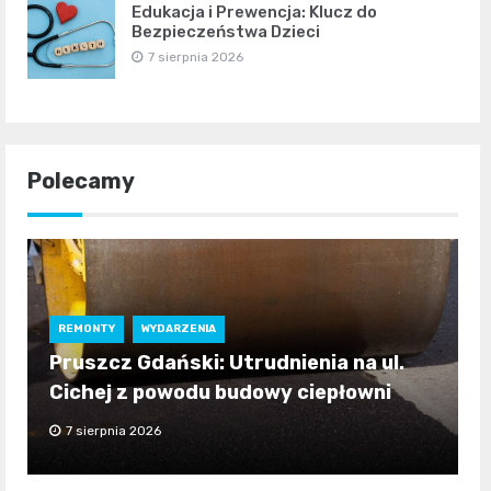
Edukacja i Prewencja: Klucz do
Bezpieczeństwa Dzieci
7 sierpnia 2026
Polecamy
REMONTY
WYDARZENIA
Pruszcz Gdański: Utrudnienia na ul.
Cichej z powodu budowy ciepłowni
7 sierpnia 2026