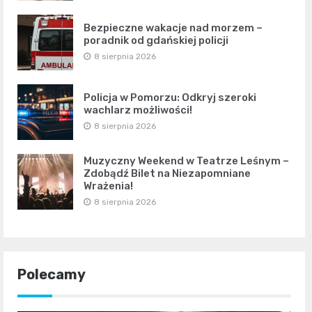
Bezpieczne wakacje nad morzem –
poradnik od gdańskiej policji
8 sierpnia 2026
Policja w Pomorzu: Odkryj szeroki
wachlarz możliwości!
8 sierpnia 2026
Muzyczny Weekend w Teatrze Leśnym –
Zdobądź Bilet na Niezapomniane
Wrażenia!
8 sierpnia 2026
Polecamy