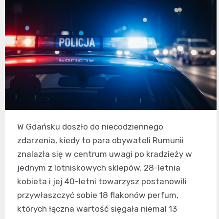
W Gdańsku doszło do niecodziennego
zdarzenia, kiedy to para obywateli Rumunii
znalazła się w centrum uwagi po kradzieży w
jednym z lotniskowych sklepów. 28-letnia
kobieta i jej 40-letni towarzysz postanowili
przywłaszczyć sobie 18 flakonów perfum,
których łączna wartość sięgała niemal 13