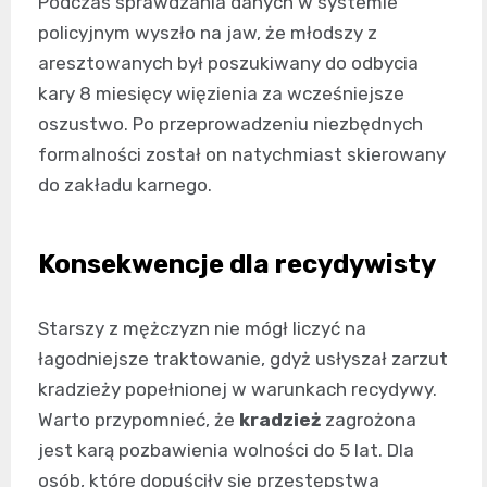
Podczas sprawdzania danych w systemie
policyjnym wyszło na jaw, że młodszy z
aresztowanych był poszukiwany do odbycia
kary 8 miesięcy więzienia za wcześniejsze
oszustwo. Po przeprowadzeniu niezbędnych
formalności został on natychmiast skierowany
do zakładu karnego.
Konsekwencje dla recydywisty
Starszy z mężczyzn nie mógł liczyć na
łagodniejsze traktowanie, gdyż usłyszał zarzut
kradzieży popełnionej w warunkach recydywy.
Warto przypomnieć, że
kradzież
zagrożona
jest karą pozbawienia wolności do 5 lat. Dla
osób, które dopuściły się przestępstwa