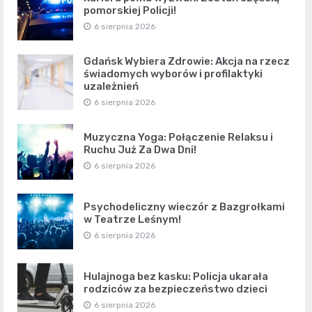
pomorskiej Policji!
6 sierpnia 2026
Gdańsk Wybiera Zdrowie: Akcja na rzecz
świadomych wyborów i profilaktyki
uzależnień
6 sierpnia 2026
Muzyczna Yoga: Połączenie Relaksu i
Ruchu Już Za Dwa Dni!
6 sierpnia 2026
Psychodeliczny wieczór z Bazgrołkami
w Teatrze Leśnym!
6 sierpnia 2026
Hulajnoga bez kasku: Policja ukarała
rodziców za bezpieczeństwo dzieci
6 sierpnia 2026