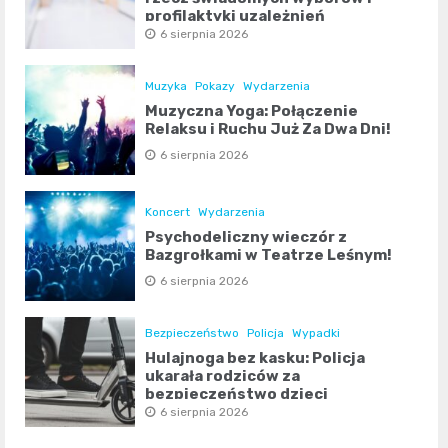
profilaktyki uzależnień
6 sierpnia 2026
Muzyka
Pokazy
Wydarzenia
Muzyczna Yoga: Połączenie
Relaksu i Ruchu Już Za Dwa Dni!
6 sierpnia 2026
Koncert
Wydarzenia
Psychodeliczny wieczór z
Bazgrołkami w Teatrze Leśnym!
6 sierpnia 2026
Bezpieczeństwo
Policja
Wypadki
Hulajnoga bez kasku: Policja
ukarała rodziców za
bezpieczeństwo dzieci
6 sierpnia 2026