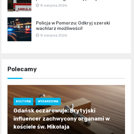
8 sierpnia 2026
Policja w Pomorzu: Odkryj szeroki
wachlarz możliwości!
8 sierpnia 2026
Polecamy
KULTURA
WYDARZENIA
Gdańsk oczarowuje: Brytyjski
influencer zachwycony organami w
kościele św. Mikołaja