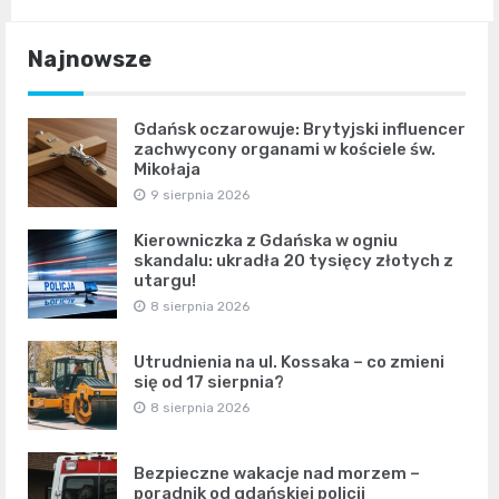
Najnowsze
Gdańsk oczarowuje: Brytyjski influencer
zachwycony organami w kościele św.
Mikołaja
9 sierpnia 2026
Kierowniczka z Gdańska w ogniu
skandalu: ukradła 20 tysięcy złotych z
utargu!
8 sierpnia 2026
Utrudnienia na ul. Kossaka – co zmieni
się od 17 sierpnia?
8 sierpnia 2026
Bezpieczne wakacje nad morzem –
poradnik od gdańskiej policji