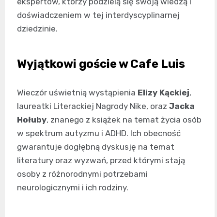
ekspertów, którzy podzielą się swoją wiedzą i
doświadczeniem w tej interdyscyplinarnej
dziedzinie.
Wyjątkowi goście w Cafe Luis
Wieczór uświetnią wystąpienia
Elizy Kąckiej
,
laureatki Literackiej Nagrody Nike, oraz
Jacka
Hołuby
, znanego z książek na temat życia osób
w spektrum autyzmu i ADHD. Ich obecność
gwarantuje dogłębną dyskusję na temat
literatury oraz wyzwań, przed którymi stają
osoby z różnorodnymi potrzebami
neurologicznymi i ich rodziny.