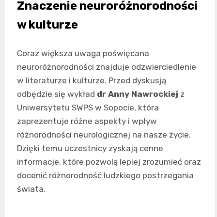
Znaczenie neuroróżnorodności
w kulturze
Coraz większa uwaga poświęcana
neuroróżnorodności znajduje odzwierciedlenie
w literaturze i kulturze. Przed dyskusją
odbędzie się wykład
dr Anny Nawrockiej
z
Uniwersytetu SWPS w Sopocie, która
zaprezentuje różne aspekty i wpływ
różnorodności neurologicznej na nasze życie.
Dzięki temu uczestnicy zyskają cenne
informacje, które pozwolą lepiej zrozumieć oraz
docenić różnorodność ludzkiego postrzegania
świata.