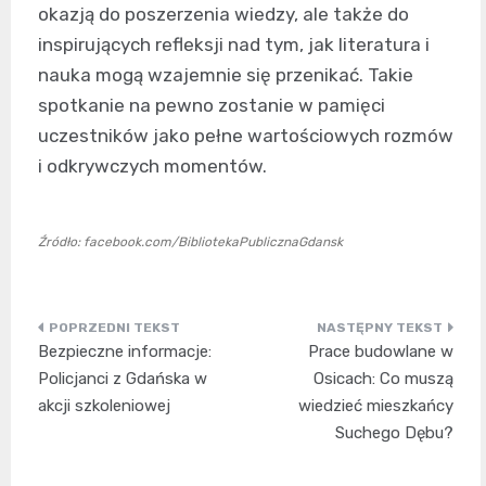
okazją do poszerzenia wiedzy, ale także do
inspirujących refleksji nad tym, jak literatura i
nauka mogą wzajemnie się przenikać. Takie
spotkanie na pewno zostanie w pamięci
uczestników jako pełne wartościowych rozmów
i odkrywczych momentów.
Źródło: facebook.com/BibliotekaPublicznaGdansk
Nawigacja
Bezpieczne informacje:
Prace budowlane w
wpisu
Policjanci z Gdańska w
Osicach: Co muszą
akcji szkoleniowej
wiedzieć mieszkańcy
Suchego Dębu?