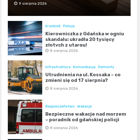
9 sierpnia 2026
Kradzież
Policja
Kierowniczka z Gdańska w ogniu
skandalu: ukradła 20 tysięcy
złotych z utargu!
8 sierpnia 2026
Infrastruktura
Komunikacja
Remonty
Utrudnienia na ul. Kossaka – co
zmieni się od 17 sierpnia?
8 sierpnia 2026
Bezpieczeństwo
Wakacje
Bezpieczne wakacje nad morzem
– poradnik od gdańskiej policji
8 sierpnia 2026