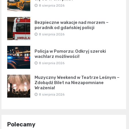
8 sierpnia 2026
Bezpieczne wakacje nad morzem –
poradnik od gdańskiej policji
8 sierpnia 2026
Policja w Pomorzu: Odkryj szeroki
wachlarz możliwości!
8 sierpnia 2026
Muzyczny Weekend w Teatrze Leśnym –
Zdobądź Bilet na Niezapomniane
Wrażenia!
8 sierpnia 2026
Polecamy