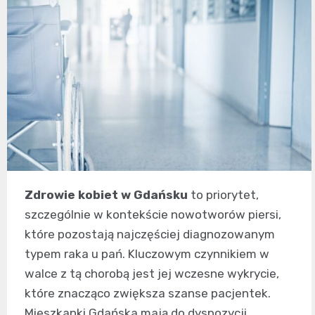
Zdrowie kobiet w Gdańsku
to priorytet,
szczególnie w kontekście nowotworów piersi,
które pozostają najczęściej diagnozowanym
typem raka u pań. Kluczowym czynnikiem w
walce z tą chorobą jest jej wczesne wykrycie,
które znacząco zwiększa szanse pacjentek.
Mieszkanki Gdańska mają do dyspozycji