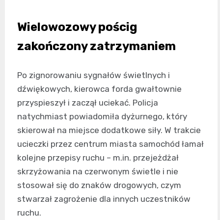
Wielowozowy pościg
zakończony zatrzymaniem
Po zignorowaniu sygnałów świetlnych i
dźwiękowych, kierowca forda gwałtownie
przyspieszył i zaczął uciekać. Policja
natychmiast powiadomiła dyżurnego, który
skierował na miejsce dodatkowe siły. W trakcie
ucieczki przez centrum miasta samochód łamał
kolejne przepisy ruchu – m.in. przejeżdżał
skrzyżowania na czerwonym świetle i nie
stosował się do znaków drogowych, czym
stwarzał zagrożenie dla innych uczestników
ruchu.