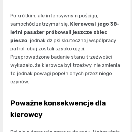
Po krótkim, ale intensywnym pościgu,
samochód zatrzymał się.
Kierowca i jego 38-
letni pasażer próbowali jeszcze zbiec
pieszo
, jednak dzięki skutecznej współpracy
patroli obaj zostali szybko ujęci.
Przeprowadzone badanie stanu trzeźwości
wykazało, że kierowca był trzeźwy, nie zmienia
to jednak powagi popełnionych przez niego
czynów.
Poważne konsekwencje dla
kierowcy
Policja skierowała sprawę do sądu. Mężczyźnie