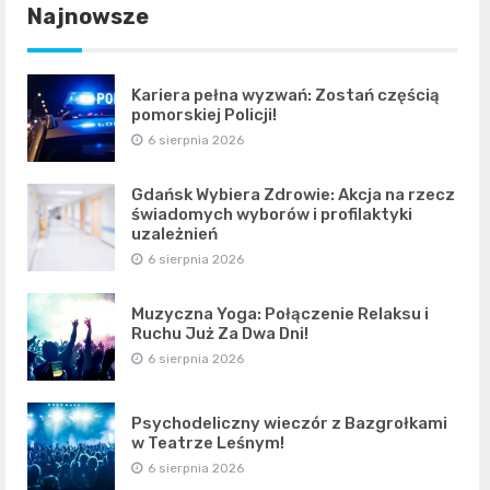
Najnowsze
Kariera pełna wyzwań: Zostań częścią
pomorskiej Policji!
6 sierpnia 2026
Gdańsk Wybiera Zdrowie: Akcja na rzecz
świadomych wyborów i profilaktyki
uzależnień
6 sierpnia 2026
Muzyczna Yoga: Połączenie Relaksu i
Ruchu Już Za Dwa Dni!
6 sierpnia 2026
Psychodeliczny wieczór z Bazgrołkami
w Teatrze Leśnym!
6 sierpnia 2026