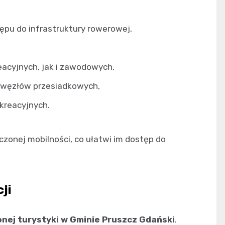
pu do infrastruktury rowerowej,
acyjnych, jak i zawodowych,
y węzłów przesiadkowych,
kreacyjnych.
onej mobilności, co ułatwi im dostęp do
ji
ej turystyki w Gminie Pruszcz Gdański
.