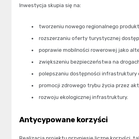
Inwestycja skupia się na:
tworzeniu nowego regionalnego produkt
rozszerzaniu oferty turystycznej dostępn
poprawie mobilności rowerowej jako al
zwiększeniu bezpieczeństwa na drogach
polepszaniu dostępności infrastruktury
promocji zdrowego trybu życia przez ak
rozwoju ekologicznej infrastruktury.
Antycypowane korzyści
Realizacja projektu przyniesie liczne korzyści, ta