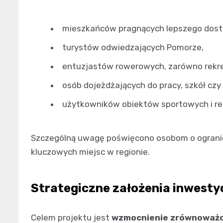
mieszkańców pragnących lepszego dostę
turystów odwiedzających Pomorze,
entuzjastów rowerowych, zarówno rekre
osób dojeżdżających do pracy, szkół cz
użytkowników obiektów sportowych i re
Szczególną uwagę poświęcono osobom o ogranicz
kluczowych miejsc w regionie.
Strategiczne założenia inwestyc
Celem projektu jest
wzmocnienie zrównoważon