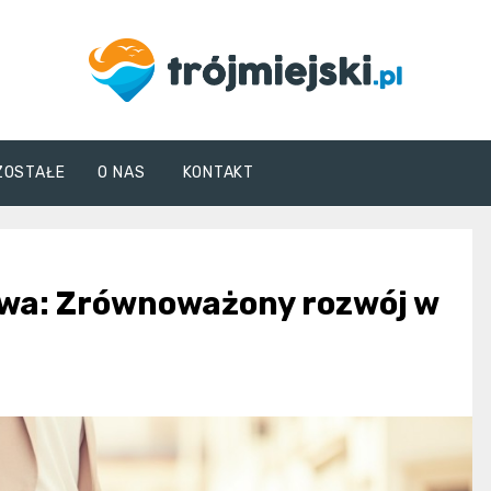
trojmiejski.pl
ZOSTAŁE
O NAS
KONTAKT
wa: Zrównoważony rozwój w