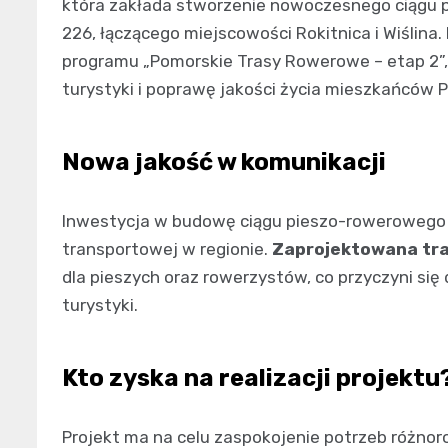
która zakłada stworzenie nowoczesnego ciągu 
226, łączącego miejscowości Rokitnica i Wiślin
programu „Pomorskie Trasy Rowerowe – etap 2”
turystyki i poprawę jakości życia mieszkańców 
Nowa jakość w komunikacji
Inwestycja w budowę ciągu pieszo-rowerowego z
transportowej w regionie.
Zaprojektowana tra
dla pieszych oraz rowerzystów, co przyczyni się 
turystyki.
Kto zyska na realizacji projektu
Projekt ma na celu zaspokojenie potrzeb różnor