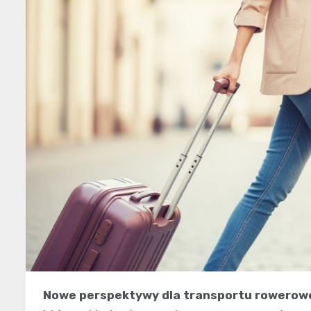
Nowe perspektywy dla transportu rowerowe