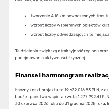
tworzenie 4,18 km nowoczesnych tras t
wzrost liczby wspieranych obiektów kult
wzrost liczby odwiedzających te miejsca
Te działania zwiększą atrakcyjność regionu ora
podejmowania aktywności fizycznej.
Finanse i harmonogram realizac
Łączny koszt projektu to 19 632 016,83 PLN, z cz
budżet państwa wspiera kwotą 1 277 992,41 PLN.
30 czerwca 2026 roku do 31 grudnia 2028 roku. 