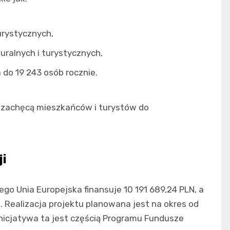
urystycznych,
uralnych i turystycznych,
 do 19 243 osób rocznie.
z zachęcą mieszkańców i turystów do
ji
ego Unia Europejska finansuje 10 191 689,24 PLN, a
 Realizacja projektu planowana jest na okres od
Inicjatywa ta jest częścią Programu Fundusze