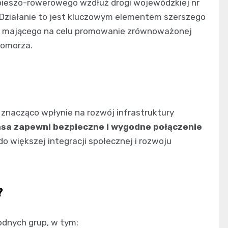
pieszo-rowerowego wzdłuż drogi wojewódzkiej nr
a. Działanie to jest kluczowym elementem szerszego
, mającego na celu promowanie zrównoważonej
Pomorza.
nacząco wpłynie na rozwój infrastruktury
sa zapewni bezpieczne i wygodne połączenie
do większej integracji społecznej i rozwoju
?
odnych grup, w tym: