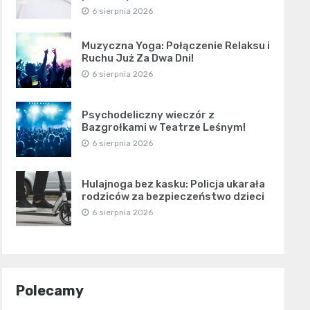
6 sierpnia 2026
Muzyczna Yoga: Połączenie Relaksu i
Ruchu Już Za Dwa Dni!
6 sierpnia 2026
Psychodeliczny wieczór z
Bazgrołkami w Teatrze Leśnym!
6 sierpnia 2026
Hulajnoga bez kasku: Policja ukarała
rodziców za bezpieczeństwo dzieci
6 sierpnia 2026
Polecamy