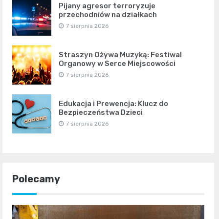
Pijany agresor terroryzuje
przechodniów na działkach
7 sierpnia 2026
Straszyn Ożywa Muzyką: Festiwal
Organowy w Serce Miejscowości
7 sierpnia 2026
Edukacja i Prewencja: Klucz do
Bezpieczeństwa Dzieci
7 sierpnia 2026
Polecamy