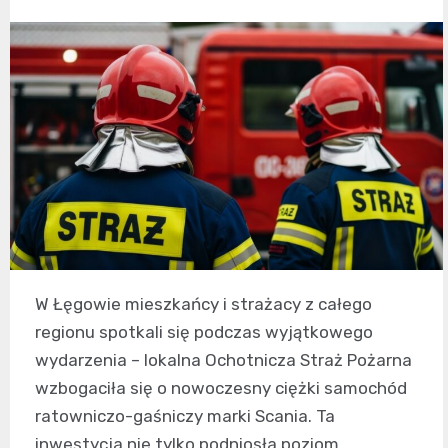
W Łęgowie mieszkańcy i strażacy z całego
regionu spotkali się podczas wyjątkowego
wydarzenia – lokalna Ochotnicza Straż Pożarna
wzbogaciła się o nowoczesny ciężki samochód
ratowniczo-gaśniczy marki Scania. Ta
inwestycja nie tylko podniosła poziom