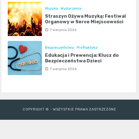
Muzyka
Wydarzenia
Straszyn Ożywa Muzyką: Festiwal
Organowy w Serce Miejscowości
7 sierpnia 2026
Bezpieczeństwo
Profilaktyka
Edukacja i Prewencja: Klucz do
Bezpieczeństwa Dzieci
7 sierpnia 2026
COPYRIGHT © - WSZYSTKIE PRAWA ZASTRZEŻONE