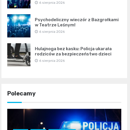
6 sierpnia 2026
Psychodeliczny wieczór z Bazgrołkami
w Teatrze Leśnym!
6 sierpnia 2026
Hulajnoga bez kasku: Policja ukarała
rodziców za bezpieczeństwo dzieci
6 sierpnia 2026
Polecamy