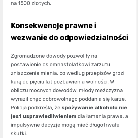
na 1500 złotych.
Konsekwencje prawne i
wezwanie do odpowiedzialności
Zgromadzone dowody pozwoliły na
postawienie osiemnastolatkowi zarzutu
zniszczenia mienia, co według przepisów grozi
karą do pięciu lat pozbawienia wolności. W
obliczu mocnych dowodów, młody mężczyzna
wyraził chęć dobrowolnego poddania się karze.
Policja podkreśla, że
spożywanie alkoholu nie
jest usprawiedliwieniem
dla łamania prawa, a
impulsywne decyzje mogą mieć długotrwałe
skutki.