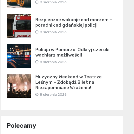
8 sierpnia 2026
Bezpieczne wakacje nad morzem –
poradnik od gdańskiej policji
8 sierpnia 2026
Policja w Pomorzu: Odkryj szeroki
wachlarz możliwości!
8 sierpnia 2026
Muzyczny Weekend w Teatrze
Leśnym – Zdobądź Bilet na
Niezapomniane Wrażenia!
8 sierpnia 2026
Polecamy