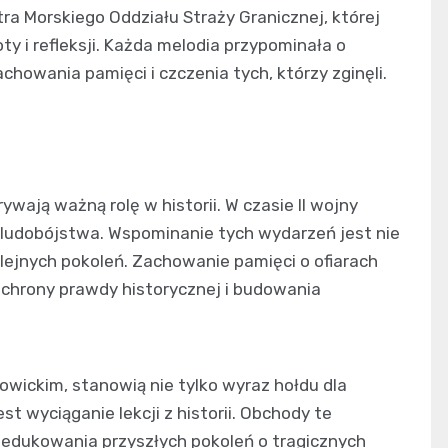
a Morskiego Oddziału Straży Granicznej, której
y i refleksji. Każda melodia przypominała o
owania pamięci i czczenia tych, którzy zginęli.
wają ważną rolę w historii. W czasie II wojny
ludobójstwa. Wspominanie tych wydarzeń jest nie
olejnych pokoleń. Zachowanie pamięci o ofiarach
 ochrony prawdy historycznej i budowania
owickim, stanowią nie tylko wyraz hołdu dla
st wyciąganie lekcji z historii. Obchody te
 edukowania przyszłych pokoleń o tragicznych