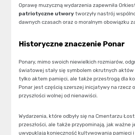
Oprawę muzyczną wydarzenia zapewniła Orkiestr
patriotyczne utwory
tworzyły nastrój wspólnot
dawnych czasach oraz o moralnym obowiązku zach
Historyczne znaczenie Ponar
Ponary, mimo swoich niewielkich rozmiarów, odgry
światowej stały się symbolem okrutnych aktów 
tylko aktem pamięci, ale także przestrogą dla k
Ponar jest częścią szerszej inicjatywy na rzecz
przyszłości wolnej od nienawiści.
Wydarzenia, które odbyły się na Cmentarzu Łost
przeszłości, ale także przypominają, jak ważne je
uwypuklają konieczność kultywowania pamięci i