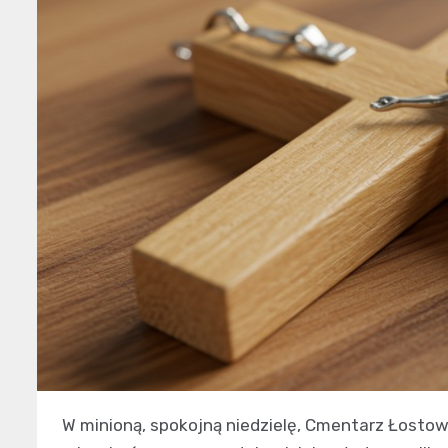
W minioną, spokojną niedzielę, Cmentarz Łostow