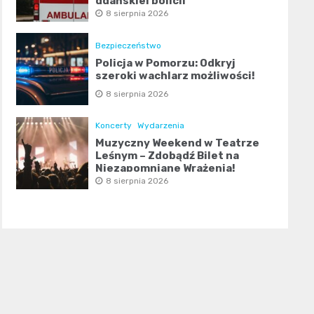
gdańskiej policji
8 sierpnia 2026
Bezpieczeństwo
Policja w Pomorzu: Odkryj
szeroki wachlarz możliwości!
8 sierpnia 2026
Koncerty
Wydarzenia
Muzyczny Weekend w Teatrze
Leśnym – Zdobądź Bilet na
Niezapomniane Wrażenia!
8 sierpnia 2026