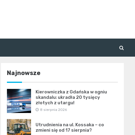
Najnowsze
Kierowniczka z Gdańska w ogniu
skandalu: ukradła 20 tysięcy
złotych z utargu!
8 sierpnia 2026
Utrudnienia na ul. Kossaka – co
zmieni się od 17 sierpnia?