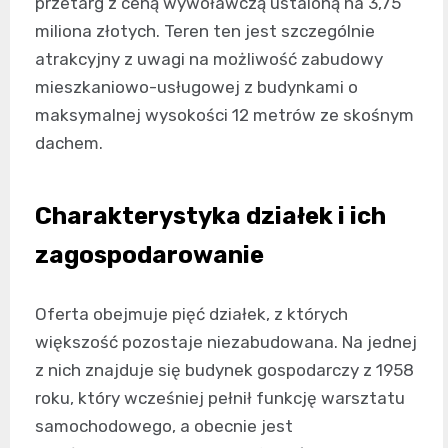
przetarg z ceną wywoławczą ustaloną na 3,75
miliona złotych. Teren ten jest szczególnie
atrakcyjny z uwagi na możliwość zabudowy
mieszkaniowo-usługowej z budynkami o
maksymalnej wysokości 12 metrów ze skośnym
dachem.
Charakterystyka działek i ich
zagospodarowanie
Oferta obejmuje pięć działek, z których
większość pozostaje niezabudowana. Na jednej
z nich znajduje się budynek gospodarczy z 1958
roku, który wcześniej pełnił funkcję warsztatu
samochodowego, a obecnie jest