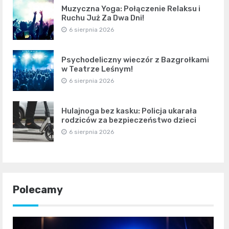
Muzyczna Yoga: Połączenie Relaksu i
Ruchu Już Za Dwa Dni!
6 sierpnia 2026
Psychodeliczny wieczór z Bazgrołkami
w Teatrze Leśnym!
6 sierpnia 2026
Hulajnoga bez kasku: Policja ukarała
rodziców za bezpieczeństwo dzieci
6 sierpnia 2026
Polecamy