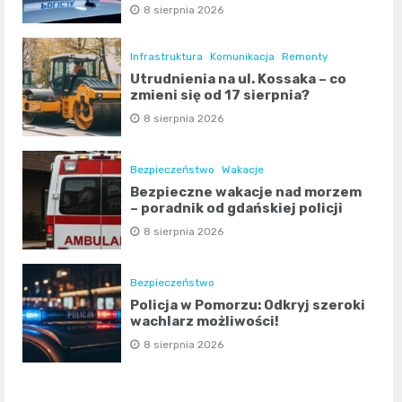
8 sierpnia 2026
Infrastruktura
Komunikacja
Remonty
Utrudnienia na ul. Kossaka – co
zmieni się od 17 sierpnia?
8 sierpnia 2026
Bezpieczeństwo
Wakacje
Bezpieczne wakacje nad morzem
– poradnik od gdańskiej policji
8 sierpnia 2026
Bezpieczeństwo
Policja w Pomorzu: Odkryj szeroki
wachlarz możliwości!
8 sierpnia 2026