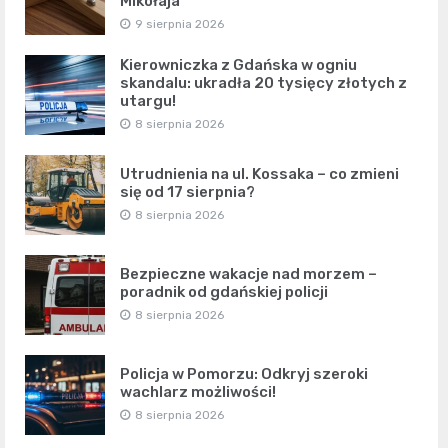
Mikołaja
9 sierpnia 2026
Kierowniczka z Gdańska w ogniu
skandalu: ukradła 20 tysięcy złotych z
utargu!
8 sierpnia 2026
Utrudnienia na ul. Kossaka – co zmieni
się od 17 sierpnia?
8 sierpnia 2026
Bezpieczne wakacje nad morzem –
poradnik od gdańskiej policji
8 sierpnia 2026
Policja w Pomorzu: Odkryj szeroki
wachlarz możliwości!
8 sierpnia 2026