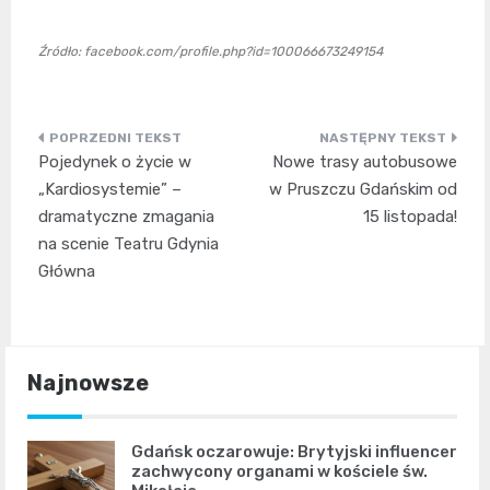
Źródło: facebook.com/profile.php?id=100066673249154
Nawigacja
Pojedynek o życie w
Nowe trasy autobusowe
wpisu
„Kardiosystemie” –
w Pruszczu Gdańskim od
dramatyczne zmagania
15 listopada!
na scenie Teatru Gdynia
Główna
Najnowsze
Gdańsk oczarowuje: Brytyjski influencer
zachwycony organami w kościele św.