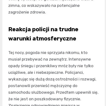
zimna, co wskazywało na potencjalne
zagrożenie zdrowia.
Reakcja policji na trudne
warunki atmosferyczne
Tej nocy, pogoda nie sprzyjała nikomu, kto
musiał przebywać na zewnątrz. Intensywne
opady śniegu i przenikliwy mróz były nie tylko
uciążliwe, ale i niebezpieczne. Policjanci,
wykazując się dużą dozą ostrożności i rozwagi,
postanowili przenieść mężczyznę do
samochodu służbowego. Przedtem upewnili się,
że nie jest on poszkodowany fizycznie.
Znalezienie odpowiedniego miejsca w