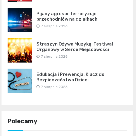
Pijany agresor terroryzuje
przechodniów na działkach
7 sierpnia 2026
Straszyn Ożywa Muzyką: Festiwal
Organowy w Serce Miejscowości
7 sierpnia 2026
Edukacja i Prewencja: Klucz do
Bezpieczeństwa Dzieci
7 sierpnia 2026
Polecamy