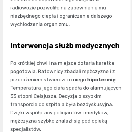
radiowozie pozwoliło na zapewnienie mu
niezbędnego ciepła i ograniczenie dalszego
wychłodzenia organizmu.
Interwencja służb medycznych
Po krótkiej chwili na miejsce dotarła karetka
pogotowia. Ratownicy zbadali mężczyznę i z
przerażeniem stwierdzili u niego
hipotermię
.
Temperatura jego ciała spadła do alarmujących
33 stopni Celsjusza. Decyzja o szybkim
transporcie do szpitala była bezdyskusyjna.
Dzięki współpracy policjantów i medyków,
mężczyzna szybko znalazł się pod opieką
specjalistów.