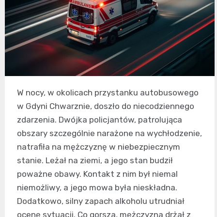
W nocy, w okolicach przystanku autobusowego
w Gdyni Chwarznie, doszło do niecodziennego
zdarzenia. Dwójka policjantów, patrolująca
obszary szczególnie narażone na wychłodzenie,
natrafiła na mężczyznę w niebezpiecznym
stanie. Leżał na ziemi, a jego stan budził
poważne obawy. Kontakt z nim był niemal
niemożliwy, a jego mowa była nieskładna.
Dodatkowo, silny zapach alkoholu utrudniał
ocenę sytuacji. Co gorsza, mężczyzna drżał z