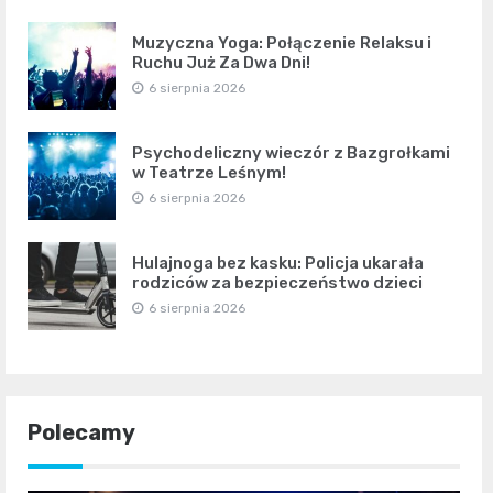
Muzyczna Yoga: Połączenie Relaksu i
Ruchu Już Za Dwa Dni!
6 sierpnia 2026
Psychodeliczny wieczór z Bazgrołkami
w Teatrze Leśnym!
6 sierpnia 2026
Hulajnoga bez kasku: Policja ukarała
rodziców za bezpieczeństwo dzieci
6 sierpnia 2026
Polecamy