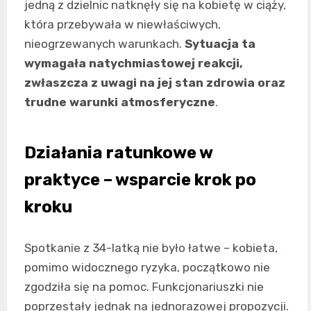
jedną z dzielnic natknęły się na kobietę w ciąży,
która przebywała w niewłaściwych,
nieogrzewanych warunkach.
Sytuacja ta
wymagała natychmiastowej reakcji,
zwłaszcza z uwagi na jej stan zdrowia oraz
trudne warunki atmosferyczne
.
Działania ratunkowe w
praktyce – wsparcie krok po
kroku
Spotkanie z 34-latką nie było łatwe – kobieta,
pomimo widocznego ryzyka, początkowo nie
zgodziła się na pomoc. Funkcjonariuszki nie
poprzestały jednak na jednorazowej propozycji.