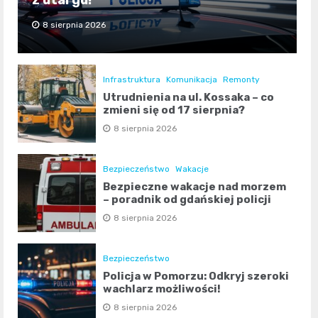
8 sierpnia 2026
Infrastruktura
Komunikacja
Remonty
Utrudnienia na ul. Kossaka – co
zmieni się od 17 sierpnia?
8 sierpnia 2026
Bezpieczeństwo
Wakacje
Bezpieczne wakacje nad morzem
– poradnik od gdańskiej policji
8 sierpnia 2026
Bezpieczeństwo
Policja w Pomorzu: Odkryj szeroki
wachlarz możliwości!
8 sierpnia 2026