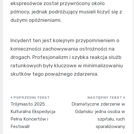
ekspresówce został przywrócony około
północy, jednak podróżujący musieli liczyć się z
dużymi opóźnieniami.
Incydent ten jest kolejnym przypomnieniem o
konieczności zachowywania ostrożności na
drogach. Profesjonalizm i szybka reakcja służb
ratunkowych były kluczowe w minimalizowaniu
skutków tego poważnego zdarzenia.
Nawigacja
Trójmiasto 2025:
Dramatyczne zderzenie w
wpisu
Kulturalna Ekspedycja
Gdańsku: jedna osoba w
Pełna Koncertów i
szpitalu, ruch
Festiwali!
sparaliżowany