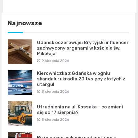
Najnowsze
Gdańsk oczarowuje: Brytyjski influencer
zachwycony organami w kościele św.
Mikołaja
9 sierpnia 2026
Kierowniczka z Gdańska w ogniu
skandalu: ukradła 20 tysięcy złotych z
utargu!
8 sierpnia 2026
Utrudnienia na ul. Kossaka – co zmieni
się od 17 sierpnia?
8 sierpnia 2026
Bezpieczne wakacje nad morzem –