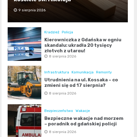
9 sierpnia 2026
Kradzież
Policja
Kierowniczka z Gdańska w ogniu
skandalu: ukradła 20 tysięcy
złotych z utargu!
8 sierpnia 2026
Infrastruktura
Komunikacja
Remonty
Utrudnienia na ul. Kossaka – co
zmieni się od 17 sierpnia?
8 sierpnia 2026
Bezpieczeństwo
Wakacje
Bezpieczne wakacje nad morzem
– poradnik od gdańskiej policji
8 sierpnia 2026