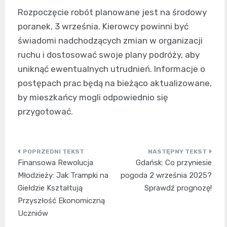
Rozpoczęcie robót planowane jest na środowy
poranek, 3 września. Kierowcy powinni być
świadomi nadchodzących zmian w organizacji
ruchu i dostosować swoje plany podróży, aby
uniknąć ewentualnych utrudnień. Informacje o
postępach prac będą na bieżąco aktualizowane,
by mieszkańcy mogli odpowiednio się
przygotować.
Nawigacja
Finansowa Rewolucja
Gdańsk: Co przyniesie
wpisu
Młodzieży: Jak Trampki na
pogoda 2 września 2025?
Giełdzie Kształtują
Sprawdź prognozę!
Przyszłość Ekonomiczną
Uczniów