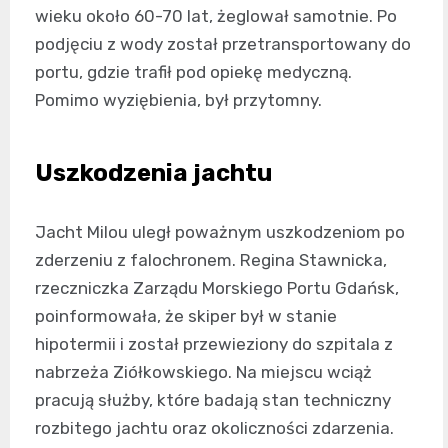
wieku około 60-70 lat, żeglował samotnie. Po
podjęciu z wody został przetransportowany do
portu, gdzie trafił pod opiekę medyczną.
Pomimo wyziębienia, był przytomny.
Uszkodzenia jachtu
Jacht Milou uległ poważnym uszkodzeniom po
zderzeniu z falochronem. Regina Stawnicka,
rzeczniczka Zarządu Morskiego Portu Gdańsk,
poinformowała, że skiper był w stanie
hipotermii i został przewieziony do szpitala z
nabrzeża Ziółkowskiego. Na miejscu wciąż
pracują służby, które badają stan techniczny
rozbitego jachtu oraz okoliczności zdarzenia.