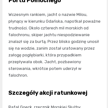
Portu Północnego
Wczesnym rankiem, jacht o nazwie Milou,
płynący w kierunku Gdańska, napotkał poważne
trudności. Około czterech mil morskich od
falochronu, skiper jachtu niespodziewanie
znalazł się za burtą. Przez blisko godzinę unosił
się na wodzie, zanim został uratowany przez
załogę pogłębiarki, która przypadkiem
przepływała obok. Jacht, pozbawiony
sterowania, wkrótce potem uderzył w
falochron.
Szczegóły akcji ratunkowej
Rafał Goeck, rzecznik Morskiej Służby