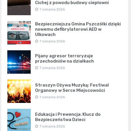
Cichej z powodu budowy ciepłowni
7 sierpnia 2026
Bezpieczniejsza Gmina Pszczółki dzięki
nowemu defibrylatorowi AED w
Ulkowach
7 sierpnia 2026
Pijany agresor terroryzuje
przechodniów na działkach
7 sierpnia 2026
Straszyn Ożywa Muzyką: Festiwal
Organowy w Serce Miejscowości
7 sierpnia 2026
Edukacja i Prewencja: Klucz do
Bezpieczeństwa Dzieci
7 sierpnia 2026