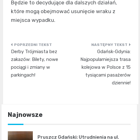
Będzie to decydujące dla dalszych działań,
które mogą obejmować usunięcie wraku z
miejsca wypadku.
Nawigacja
Derby Trójmiasta bez
Gdańsk-Gdynia:
wpisu
zakazów: Bilety, nowe
Najpopularniejsza trasa
pociągi i zmiany w
kolejowa w Polsce z 15
parkingach!
tysiącami pasażerów
dziennie!
Najnowsze
Pruszcz Gdański: Utrudnienia na ul.