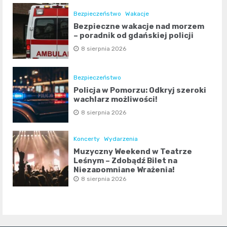
Bezpieczeństwo
Wakacje
Bezpieczne wakacje nad morzem
– poradnik od gdańskiej policji
8 sierpnia 2026
Bezpieczeństwo
Policja w Pomorzu: Odkryj szeroki
wachlarz możliwości!
8 sierpnia 2026
Koncerty
Wydarzenia
Muzyczny Weekend w Teatrze
Leśnym – Zdobądź Bilet na
Niezapomniane Wrażenia!
8 sierpnia 2026