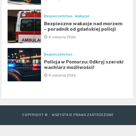
Bezpieczeństwo
Wakacje
Bezpieczne wakacje nad morzem
– poradnik od gdańskiej policji
8 sierpnia 2026
Bezpieczeństwo
Policja w Pomorzu: Odkryj szeroki
wachlarz możliwości!
8 sierpnia 2026
COPYRIGHT © - WSZYSTKIE PRAWA ZASTRZEŻONE