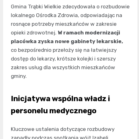
Gmina Trąbki Wielkie zdecydowała o rozbudowie
lokalnego Ośrodka Zdrowia, odpowiadając na
rosnące potrzeby mieszkańców w zakresie
opieki zdrowotnej.
W ramach modernizacji
placówka zyska nowe gabinety lekarskie,
co bezpośrednio przełoży się na łatwiejszy
dostęp do lekarzy, krótsze kolejki i szerszy
zakres usług dla wszystkich mieszkańców
gminy.
Inicjatywa wspólna władz i
personelu medycznego
Kluczowe ustalenia dotyczące rozbudowy
zapadły podczas spotkania wójt Izabeli