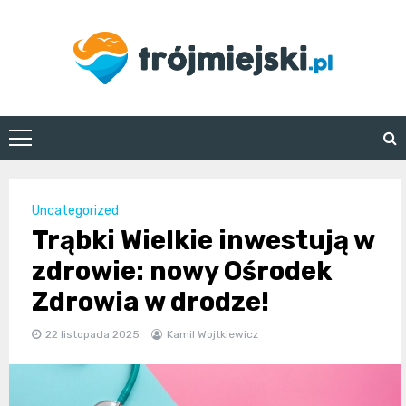
Skip
to
content
trojmiejski.pl
Uncategorized
Trąbki Wielkie inwestują w
zdrowie: nowy Ośrodek
Zdrowia w drodze!
22 listopada 2025
Kamil Wojtkiewicz