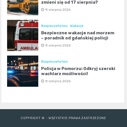
zmieni się od 17 sierpnia?
8 sierpnia 2026
Bezpieczeństwo
Wakacje
Bezpieczne wakacje nad morzem
– poradnik od gdańskiej policji
8 sierpnia 2026
Bezpieczeństwo
Policja w Pomorzu: Odkryj szeroki
wachlarz możliwości!
8 sierpnia 2026
COPYRIGHT © - WSZYSTKIE PRAWA ZASTRZEŻONE