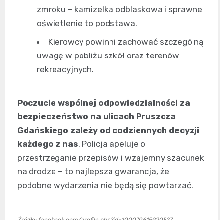
zmroku – kamizelka odblaskowa i sprawne
oświetlenie to podstawa.
Kierowcy powinni zachować szczególną
uwagę w pobliżu szkół oraz terenów
rekreacyjnych.
Poczucie wspólnej odpowiedzialności za
bezpieczeństwo na ulicach Pruszcza
Gdańskiego zależy od codziennych decyzji
każdego z nas
. Policja apeluje o
przestrzeganie przepisów i wzajemny szacunek
na drodze – to najlepsza gwarancja, że
podobne wydarzenia nie będą się powtarzać.
Źródło: facebook.com/profile.php?id=100070615920527