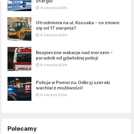
utargu!
8 sierpnia 2026
Utrudnienia na ul. Kossaka – co zmieni
się od 17 sierpnia?
8 sierpnia 2026
Bezpieczne wakacje nad morzem –
poradnik od gdańskiej policji
8 sierpnia 2026
Policja w Pomorzu: Odkryj szeroki
wachlarz możliwości!
8 sierpnia 2026
Polecamy