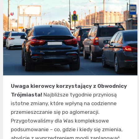
Uwaga kierowcy korzystający z Obwodnicy
Trójmiasta!
Najbliższe tygodnie przyniosą
istotne zmiany, które wpłyną na codzienne
przemieszczanie się po aglomeracji.
Przygotowaliśmy dla Was kompleksowe
podsumowanie – co, gdzie i kiedy się zmienia,
abyście z wyprzedzeniem mogli zaplanować