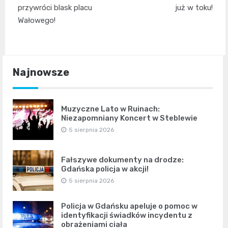
przywróci blask placu
już w toku!
Wałowego!
Najnowsze
Muzyczne Lato w Ruinach:
Niezapomniany Koncert w Steblewie
5 sierpnia 2026
Fałszywe dokumenty na drodze:
Gdańska policja w akcji!
5 sierpnia 2026
Policja w Gdańsku apeluje o pomoc w
identyfikacji świadków incydentu z
obrażeniami ciała