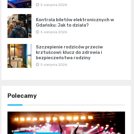
5 sierpnia 2026
Kontrola biletów elektronicznych w
Gdańsku: Jak to działa?
5 sierpnia 2026
Szczepienie rodziców przeciw
krztuścowi: klucz do zdrowia i
bezpieczeństwa rodziny
5 sierpnia 2026
Polecamy