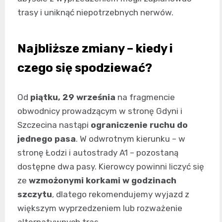
trasy i uniknąć niepotrzebnych nerwów.
Najbliższe zmiany – kiedy i
czego się spodziewać?
Od
piątku, 29 września
na fragmencie
obwodnicy prowadzącym w stronę Gdyni i
Szczecina nastąpi
ograniczenie ruchu do
jednego pasa
. W odwrotnym kierunku – w
stronę Łodzi i autostrady A1 – pozostaną
dostępne dwa pasy. Kierowcy powinni liczyć się
ze
wzmożonymi korkami w godzinach
szczytu
, dlatego rekomendujemy wyjazd z
większym wyprzedzeniem lub rozważenie