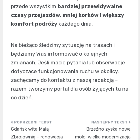
przede wszystkim
bardziej przewidywalne
czasy przejazdów, mniej korków i większy
komfort podróży
każdego dnia.
Na bieżąco śledzimy sytuację na trasach i
będziemy Was informować o kolejnych
zmianach. Jeśli macie pytania lub obserwacje
dotyczące funkcjonowania ruchu w okolicy,
zachęcamy do kontaktu z naszą redakcją –
razem tworzymy portal dla osób żyjących tu na
co dzień.
Nawigacja
Gdańsk wita Małą
Brzeźno zyska nowe
wpisu
Zbrojownię – renowacja
molo: wielka modernizacja