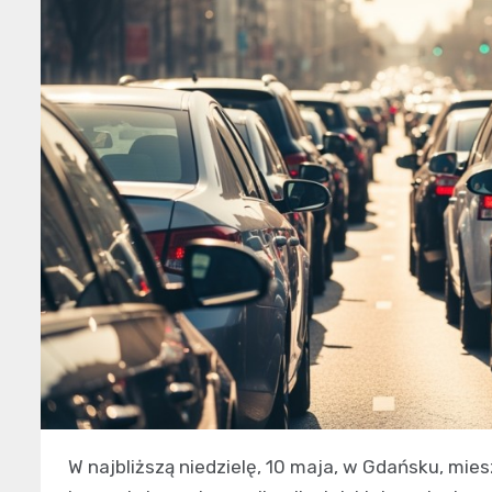
W najbliższą niedzielę, 10 maja, w Gdańsku, mie