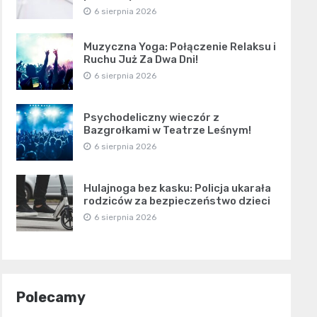
6 sierpnia 2026
Muzyczna Yoga: Połączenie Relaksu i
Ruchu Już Za Dwa Dni!
6 sierpnia 2026
Psychodeliczny wieczór z
Bazgrołkami w Teatrze Leśnym!
6 sierpnia 2026
Hulajnoga bez kasku: Policja ukarała
rodziców za bezpieczeństwo dzieci
6 sierpnia 2026
Polecamy