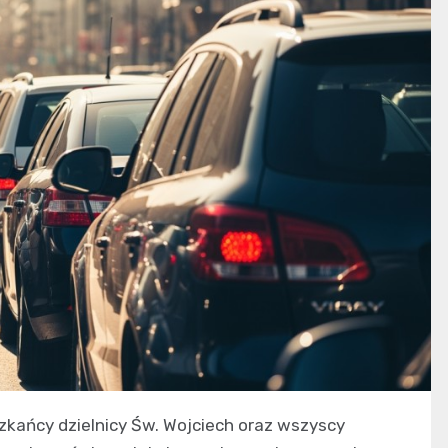
szkańcy dzielnicy Św. Wojciech oraz wszyscy