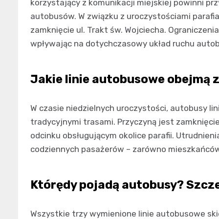
korzystający z komunikacji miejskiej powinni p
autobusów. W związku z uroczystościami parafi
zamknięcie ul. Trakt św. Wojciecha. Ograniczeni
wpływając na dotychczasowy układ ruchu auto
Jakie linie autobusowe obejmą 
W czasie niedzielnych uroczystości, autobusy lin
tradycyjnymi trasami. Przyczyną jest zamknięci
odcinku obsługującym okolice parafii. Utrudnien
codziennych pasażerów – zarówno mieszkańców, j
Którędy pojadą autobusy? Szcz
Wszystkie trzy wymienione linie autobusowe sk