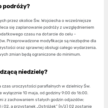
o podróży?
ych przez okolice Św. Wojciecha o wcześniejsze
aleca się zaplanowanie podróży z uwzględnieniem
datkowego czasu na dotarcie do celu –
ów. Przeprowadzone modyfikacje są niezbędne dla
stości oraz sprawnej obsługi całego wydarzenia.
wych zmian będą ograniczone do minimum.
dzącą niedzielę?
czas uroczystości parafialnych w dzielnicy Św.
 wyłącznie 10 maja, od godziny 9:00 do 16:00.
ami z zachowaniem stałych godzin odjazdów;
 i 02, a przystanek „Ostróżek” (n/ż) 02 zostanie