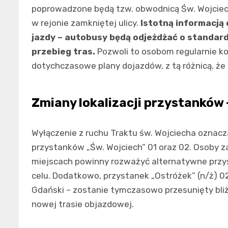
poprowadzone będą tzw. obwodnicą Św. Wojciec
w rejonie zamkniętej ulicy.
Istotną informacją
jazdy – autobusy będą odjeżdżać o standar
przebieg tras.
Pozwoli to osobom regularnie k
dotychczasowe plany dojazdów, z tą różnicą, że
Zmiany lokalizacji przystanków 
Wyłączenie z ruchu Traktu św. Wojciecha oznacz
przystanków „Św. Wojciech” 01 oraz 02. Osoby 
miejscach powinny rozważyć alternatywne przys
celu. Dodatkowo, przystanek „Ostróżek” (n/ż) 02
Gdański – zostanie tymczasowo przesunięty bliż
nowej trasie objazdowej.