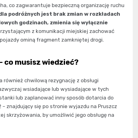
ha, co zagwarantuje bezpieczną organizację ruchu
 dla podróżnych jest brak zmian w rozkładach
dowych godzinach, zmienia się wyłącznie
orzystającym z komunikacji miejskiej zachować
 pojazdy ominą fragment zamkniętej drogi.
– co musisz wiedzieć?
a również chwilową rezygnację z obsługi
zazwyczaj wsiadające lub wysiadające w tych
tanki lub zaplanować inny sposób dotarcia do
 – znajdujący się po stronie wyjazdu na Pruszcz
ej skrzyżowania, by umożliwić jego obsługę na