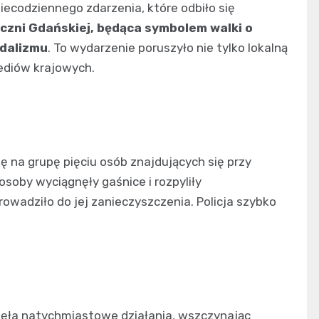
ecodziennego zdarzenia, które odbiło się
czni Gdańskiej, będąca symbolem walki o
ndalizmu
. To wydarzenie poruszyło nie tylko lokalną
ediów krajowych.
ę na grupę pięciu osób znajdujących się przy
osoby wyciągnęły gaśnice i rozpyliły
wadziło do jej zanieczyszczenia. Policja szybko
ęła natychmiastowe działania, wszczynając