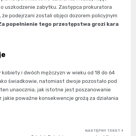
o uszkodzenie zabytku. Zastępca prokuratora
 że podejrzani zostali objęci dozorem policyjnym
Za popełnienie tego przestępstwa grozi kara
je
y kobiety i dwóch mężczyzn w wieku od 18 do 64
ni jako świadkowie, natomiast dwoje pozostało pod
ten unaocznia, jak istotne jest poszanowanie
 jakie poważne konsekwencje grożą za działania