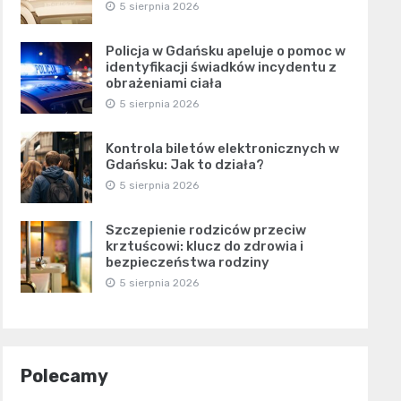
5 sierpnia 2026
Policja w Gdańsku apeluje o pomoc w
identyfikacji świadków incydentu z
obrażeniami ciała
5 sierpnia 2026
Kontrola biletów elektronicznych w
Gdańsku: Jak to działa?
5 sierpnia 2026
Szczepienie rodziców przeciw
krztuścowi: klucz do zdrowia i
bezpieczeństwa rodziny
5 sierpnia 2026
Polecamy