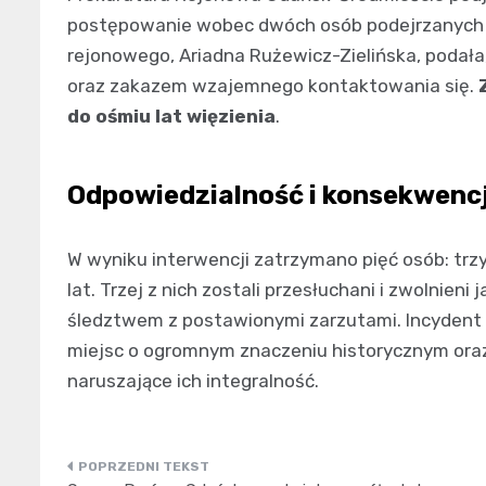
postępowanie wobec dwóch osób podejrzanych 
rejonowego, Ariadna Rużewicz-Zielińska, podała,
oraz zakazem wzajemnego kontaktowania się.
do ośmiu lat więzienia
.
Odpowiedzialność i konsekwenc
W wyniku interwencji zatrzymano pięć osób: trz
lat. Trzej z nich zostali przesłuchani i zwolnie
śledztwem z postawionymi zarzutami. Incydent 
miejsc o ogromnym znaczeniu historycznym oraz
naruszające ich integralność.
Nawigacja