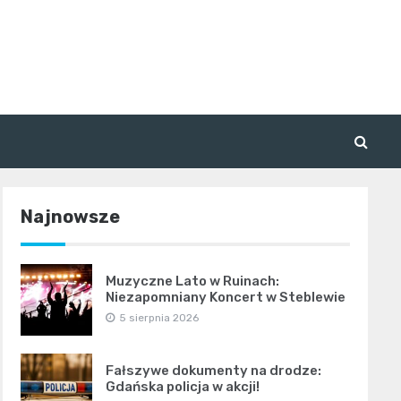
Najnowsze
Muzyczne Lato w Ruinach:
Niezapomniany Koncert w Steblewie
5 sierpnia 2026
Fałszywe dokumenty na drodze:
Gdańska policja w akcji!