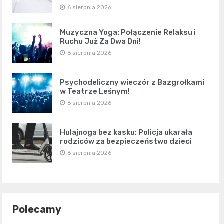
6 sierpnia 2026
Muzyczna Yoga: Połączenie Relaksu i
Ruchu Już Za Dwa Dni!
6 sierpnia 2026
Psychodeliczny wieczór z Bazgrołkami
w Teatrze Leśnym!
6 sierpnia 2026
Hulajnoga bez kasku: Policja ukarała
rodziców za bezpieczeństwo dzieci
6 sierpnia 2026
Polecamy