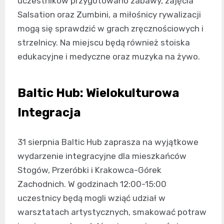
uczestników przygotowano zabawy, zajęcia
Salsation oraz Zumbini, a miłośnicy rywalizacji
mogą się sprawdzić w grach zręcznościowych i
strzelnicy. Na miejscu będą również stoiska
edukacyjne i medyczne oraz muzyka na żywo.
Baltic Hub: Wielokulturowa
Integracja
31 sierpnia Baltic Hub zaprasza na wyjątkowe
wydarzenie integracyjne dla mieszkańców
Stogów, Przeróbki i Krakowca-Górek
Zachodnich. W godzinach 12:00-15:00
uczestnicy będą mogli wziąć udział w
warsztatach artystycznych, smakować potraw