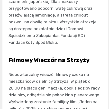
szermierki japońskiej. Dla smakoszy
przygotowano popcorn, watę cukrową oraz
orzeźwiającą lemoniadę, a strefa chillout
pozwoli na chwilę relaksu. Wszystkie atrakcje
są dostępne bezpłatnie dzięki Domowi
Sąsiedzkiemu Zakopianka, Fundacji RC i
Fundacji Koty Spod Bloku.
Filmowy Wieczór na Strzyży
Niepowtarzalny wieczór filmowy czeka na
mieszkańców dzielnicy Strzyża. W piątek o
20:00 na placu gen. Maczka, obok siedziby rady
dzielnicy, odbędzie się pokaz kina plenerowego.
Wyświetlony zostanie familijny film „Jeden na
milion” z 2025 roku, skierowany do dzieci