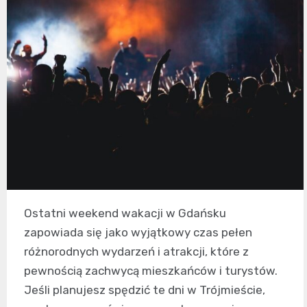
Ostatni weekend wakacji w Gdańsku
zapowiada się jako wyjątkowy czas pełen
różnorodnych wydarzeń i atrakcji, które z
pewnością zachwycą mieszkańców i turystów.
Jeśli planujesz spędzić te dni w Trójmieście,