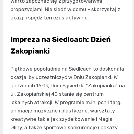
warto zapoznać się z przygotowanymi
propozycjami. Nie siedź w domu – skorzystaj z
okazji i spędź ten czas aktywnie.
Impreza na Siedlcach: Dzień
Zakopianki
Piątkowe popołudnie na Siedlcach to doskonała
okazja, by uczestniczyć w Dniu Zakopianki. W
godzinach 16-19, Dom Sąsiedzki “Zakopianka” na
ul. Zakopiańskiej 40 stanie się centrum
lokalnych atrakcji. W programie m.in. pchli targ,
animacje muzyczne i plastyczne, warsztaty
kreatywne takie jak szydełkowanie i Magia
Gliny, a także sportowe konkurencje i pokazy